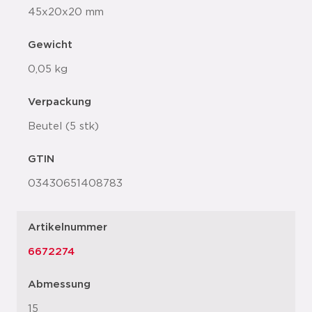
45x20x20 mm
Gewicht
0,05 kg
Verpackung
Beutel (5 stk)
GTIN
03430651408783
Artikelnummer
6672274
Abmessung
15