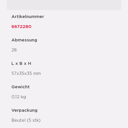
Artikelnummer
6672280
Abmessung
28
L x B x H
57x35x35 mm
Gewicht
0,12 kg
Verpackung
Beutel (5 stk)