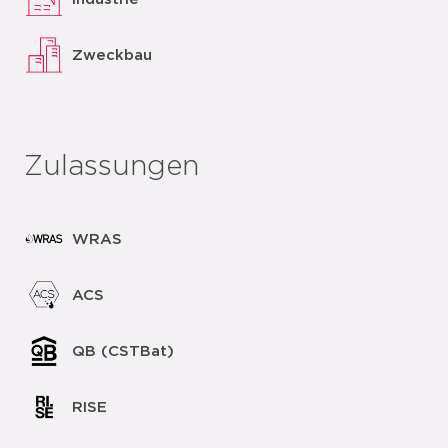
Zweckbau
Zulassungen
WRAS
ACS
QB (CSTBat)
RISE