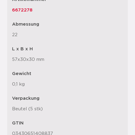
6672278
Abmessung
22
L x B x H
57x30x30 mm
Gewicht
0,1 kg
Verpackung
Beutel (5 stk)
GTIN
03430651408837