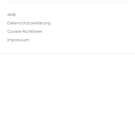
AGB
Datenschutzerklarung
Cookie-Richtlinien
Impressum
3 downloads geselecteerd
Speichern