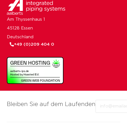
Am Thyssenhaus 1
45128 Essen
Deutschland
+49 (0)209 404 0
Email
Bleiben Sie auf dem Laufenden