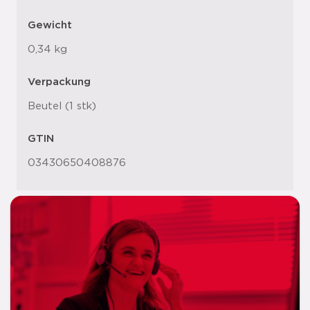
Gewicht
0,34 kg
Verpackung
Beutel (1 stk)
GTIN
03430650408876