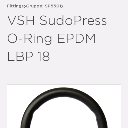
Fittings
Gruppe: SP5501
VSH SudoPress
O-Ring EPDM
LBP 18