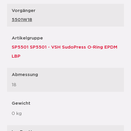
Vorgänger
5501W18
Artikelgruppe
SP5501 SP5501 - VSH SudoPress O-Ring EPDM
LBP
Abmessung
18
Gewicht
0 kg