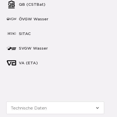
QB (CSTBat)
ÖVGW Wasser
SITAC
SVGW Wasser
VA (ETA)