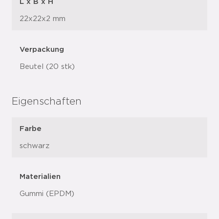
L x B x H
22x22x2 mm
Verpackung
Beutel (20 stk)
Eigenschaften
Farbe
schwarz
Materialien
Gummi (EPDM)