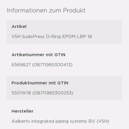
Informationen zum Produkt
Artikel
VSH SudoPress O-Ring EPDM LBP 18
Artikelnummer mit GTIN
6569827 (08711985300413)
Produktnummer mit GTIN
5501W18 (08711985300253)
Hersteller
Aalberts integrated piping systems B.V. (VSH)