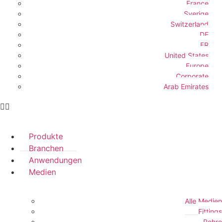
France
Sverige
Switzerland
DE
FR
United States
Europe
Corporate
Arab Emirates
Produkte
Branchen
Anwendungen
Medien
Alle Medien
Fittings
Rohre