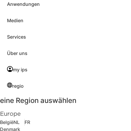
Anwendungen
Medien
Services
Über uns
my ips
regio
eine Region auswählen
Europe
België
NL
FR
Denmark