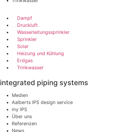
Trinkwasser
Dampf
Druckluft
Wasserleitungssprinkler
Sprinkler
Solar
Heizung und Kühlung
Erdgas
Trinkwasser
integrated piping systems
Medien
Aalberts IPS design service
my IPS
Über uns
Referenzen
News