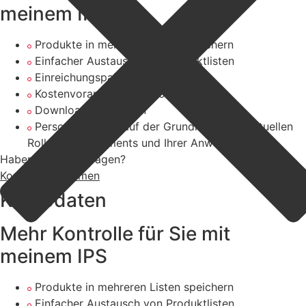
meinem IPS
Produkte in mehreren Listen speichern
Einfacher Austausch von Produktlisten
Einreichungspakete samenstellen
Kostenvoranschläge anfordern
Downloads speichern
Personalisierung auf der Grundlage Ihrer aktuellen
Rolle, Ihres Segments und Ihrer Anwendung
Haben Sie noch Fragen?
Kontakt aufnehmen
Kontodaten
Mehr Kontrolle für Sie mit
meinem IPS
Produkte in mehreren Listen speichern
Einfacher Austausch von Produktlisten