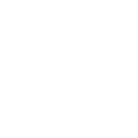
ige Befestigungslösung für alle Ihre Rohre. Ob Sie Ro
emmen, Schienen und Montagezubehör, die...