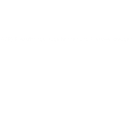
l (ASP)-Pressfittings, Kugelhähnen und Presswerkzeugen