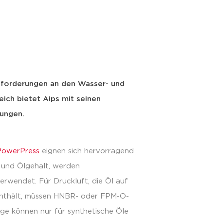
uns
forderungen an den Wasser- und
eich bietet Aips mit seinen
sungen.
PowerPress
eignen sich hervorragend
 und Ölgehalt, werden
erwendet. Für Druckluft, die Öl auf
 enthält, müssen HNBR- oder FPM-O-
e können nur für synthetische Öle