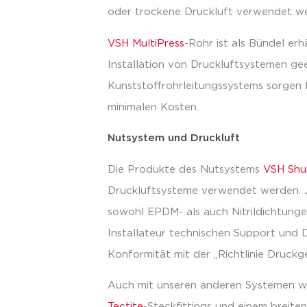
oder trockene Druckluft verwendet w
VSH MultiPress
-Rohr ist als Bündel erh
Installation von Druckluftsystemen gee
Kunststoffrohrleitungssystems sorgen f
minimalen Kosten.
Nutsystem und Druckluft
Die Produkte des Nutsystems
VSH Shur
Druckluftsysteme verwendet werden. 
sowohl EPDM- als auch Nitrildichtunge
Installateur technischen Support und
Konformität mit der „Richtlinie Druckg
Auch mit unseren anderen Systemen w
Tectite
-Steckfittings und einem breite