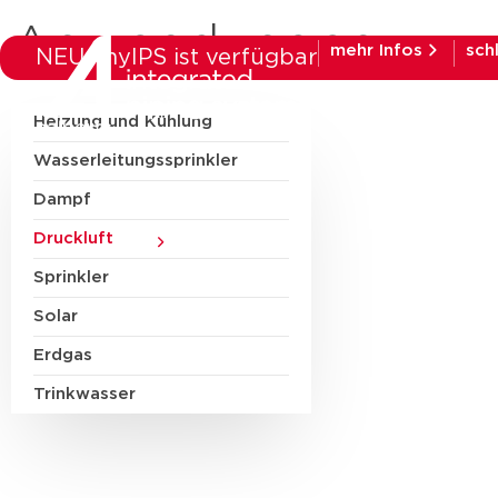
Anwendungen
mehr Infos
sch
NEU: myIPS ist verfügbar
Heizung und Kühlung
Produkte
Bra
Wasserleitungssprinkler
Dampf
Druckluft
Sprinkler
Solar
Erdgas
Trinkwasser