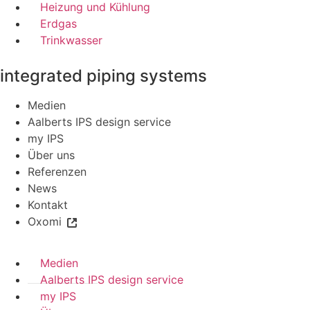
Heizung und Kühlung
Erdgas
Trinkwasser
integrated piping systems
Medien
Aalberts IPS design service
my IPS
Über uns
Referenzen
News
Kontakt
Oxomi
Medien
Aalberts IPS design service
my IPS