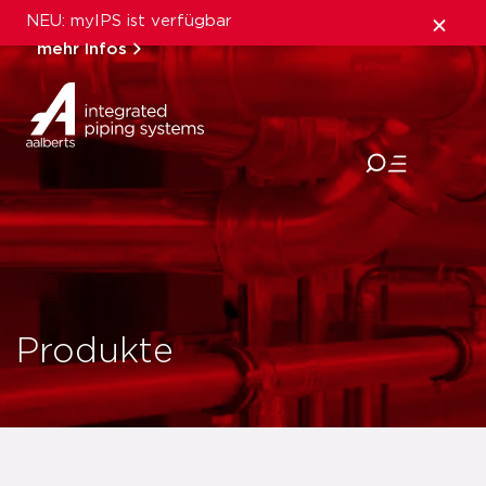
NEU: myIPS ist verfügbar
mehr Infos
schließen
Produkte