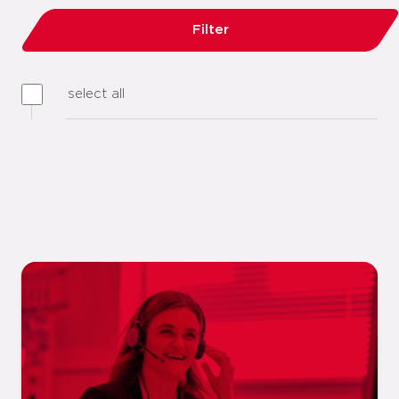
Filter
select all