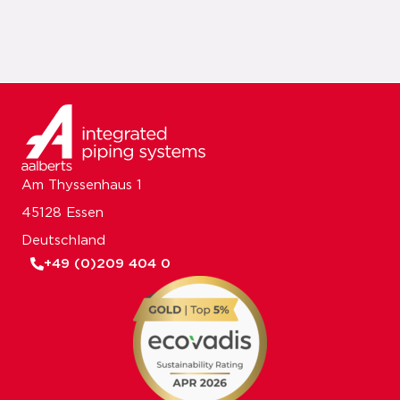
Am Thyssenhaus 1
45128 Essen
Deutschland
+49 (0)209 404 0