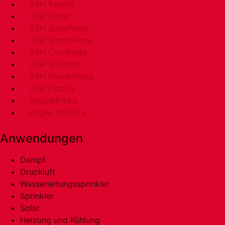
VSH Tectite
VSH Super
VSH SudoPress
VSH SmartPress
VSH CoolPress
VSH Shurjoint
VSH PowerPress
VSH FastFix
Seppelfricke
Pegler ProFlow
Anwendungen
Dampf
Druckluft
Wasserleitungssprinkler
Sprinkler
Solar
Heizung und Kühlung