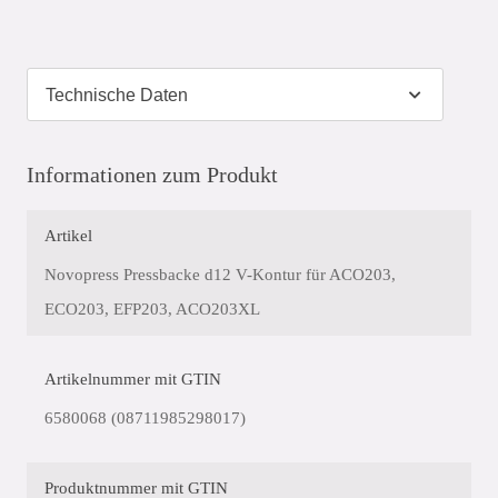
Informationen zum Produkt
Artikel
Novopress Pressbacke d12 V-Kontur für ACO203,
ECO203, EFP203, ACO203XL
Artikelnummer mit GTIN
6580068 (08711985298017)
Produktnummer mit GTIN