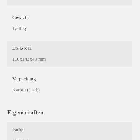
Gewicht
1,88 kg
L x B x H
110x143x40 mm
Verpackung
Karton (1 stk)
Eigenschaften
Farbe