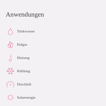
Anwendungen
Trinkwasser
Erdgas
Heizung
Kühlung
Druckluft
Solarenergie