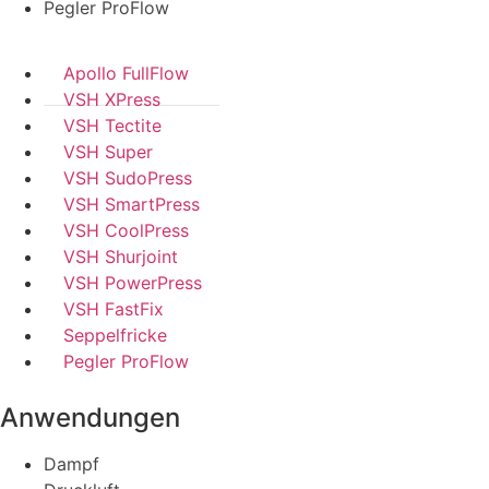
Pegler ProFlow
Apollo FullFlow
VSH XPress
VSH Tectite
VSH Super
VSH SudoPress
VSH SmartPress
VSH CoolPress
VSH Shurjoint
VSH PowerPress
VSH FastFix
Seppelfricke
Pegler ProFlow
Anwendungen
Dampf