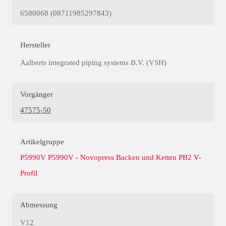
6580068 (08711985297843)
Hersteller
Aalberts integrated piping systems B.V. (VSH)
Vorgänger
47575-50
Artikelgruppe
P5990V P5990V - Novopress Backen und Ketten PB2 V-
Profil
Abmessung
V12