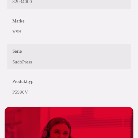
82034000
Marke
VSH
Serie
SudoPress
Produkttyp
P5990V