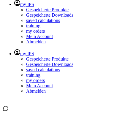
my IPS
Gespeicherte Produkte
Gespeicherte Downloads
saved calculations
training
my orders
Mein Account
Abmelden
my IPS
Gespeicherte Produkte
Gespeicherte Downloads
saved calculations
training
my orders
Mein Account
Abmelden