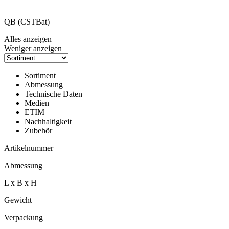
QB (CSTBat)
Alles anzeigen
Weniger anzeigen
Sortiment
Abmessung
Technische Daten
Medien
ETIM
Nachhaltigkeit
Zubehör
Artikelnummer
Abmessung
L x B x H
Gewicht
Verpackung