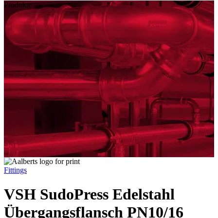
Produkte
Fittings
VSH SudoPress Edelstahl
Übergangsflansch PN10/16