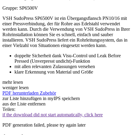
Gruppe: SP6500V
VSH SudoPress SP6500V ist ein Übergangsflansch PN10/16 mit
einer Pressverbindung, der für Rohre aus Edelstahl verwendet
werden kann. Durch die Verwendung von VSH SudoPress in Ihrer
Rohrinstallation können Sie es schnell, einfach und sauber
installieren. VSH SudoPress liefert ein Rohrleitungssystem, das in
einer Vielzahl von Situationen eingesetzt werden kann.
doppelte Sicherheit dank Visu-Control und Leak Before
Pressed (Unverpresst undicht)-Funktion
mit allen relevanten Zulassungen versehen
klare Erkennung von Material und Größe
mehr lesen
weniger lesen
PDF herunterladen
Zubehör
zur Liste hinzufügen
in myIPS speichern
aus der Liste entfernen
Teilen:
if the download did not start automatically, click here
PDF generation failed, please try again later