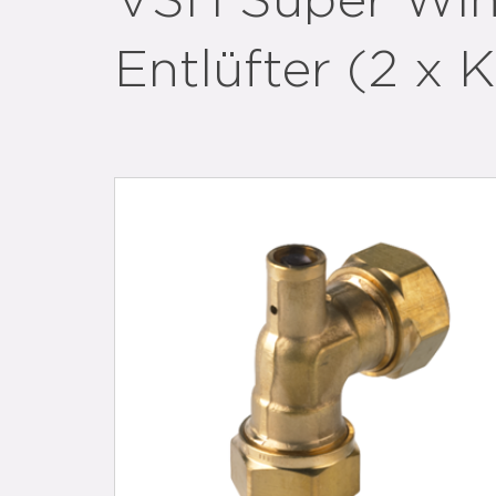
VSH Super Win
Entlüfter (2 x