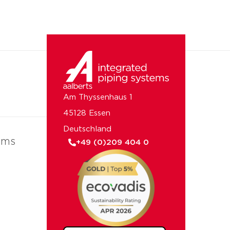
Am Thyssenhaus 1
45128 Essen
Deutschland
ems
+49 (0)209 404 0