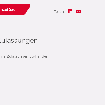
hinzufügen
Teilen:
Zulassungen
eine Zulassungen vorhanden