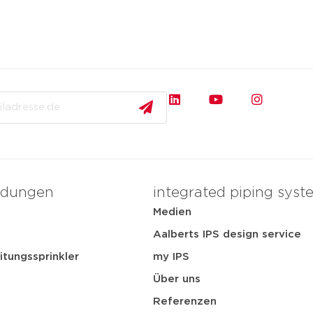
dungen
integrated piping syst
Medien
t
Aalberts IPS design service
itungssprinkler
my IPS
Über uns
Referenzen