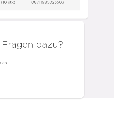
 (10 stk)
08711985023503
 Fragen dazu?
 an.