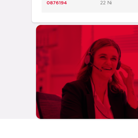
0876194
22 Ni