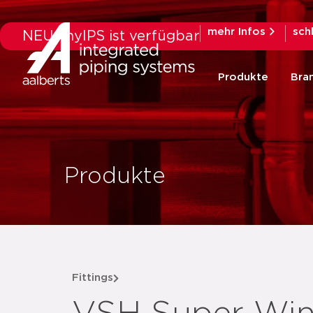
mehr Infos
sch
NEU: myIPS ist verfügbar
Produkte
Bra
Produkte
Fittings