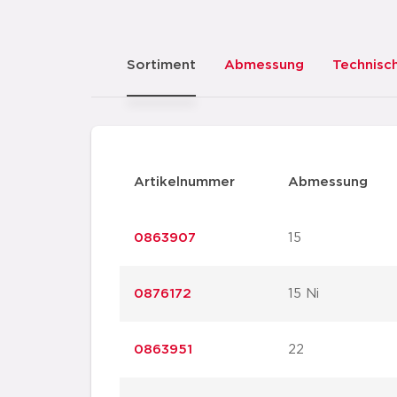
Sortiment
Abmessung
Technisc
Artikelnummer
Abmessung
0863907
15
0876172
15 Ni
0863951
22