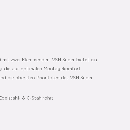
nd mit zwei Klemmenden. VSH Super bietet ein
g, die auf optimalen Montagekomfort
sind die obersten Prioritäten des VSH Super
delstahl- & C-Stahlrohr)