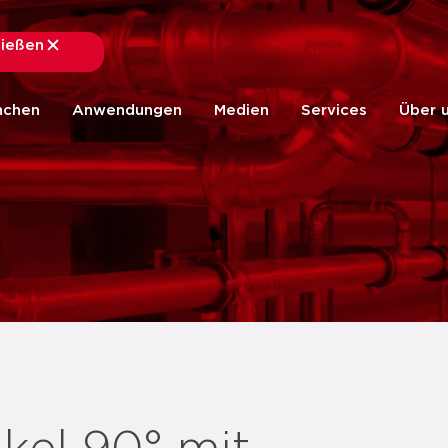
ließen
schließen
nchen
Anwendungen
Medien
Services
Über 