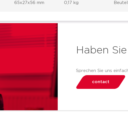
65x27x56 mm
0,17 kg
Beutel
Haben Sie
Sprechen Sie uns einfach
contact