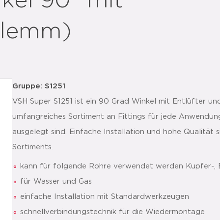
kel 90° mit
 Klemm)
Gruppe: S1251
VSH Super S1251 ist ein 90 Grad Winkel mit Entlüfter u
umfangreiches Sortiment an Fittings für jede Anwendun
ausgelegt sind. Einfache Installation und hohe Qualität 
Sortiments.
kann für folgende Rohre verwendet werden Kupfer-, E
für Wasser und Gas
einfache Installation mit Standardwerkzeugen
schnellverbindungstechnik für die Wiedermontage