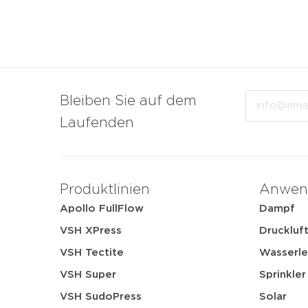
Email
Bleiben Sie auf dem
Laufenden
Produktlinien
Anwen
Apollo FullFlow
Dampf
VSH XPress
Druckluf
VSH Tectite
Wasserle
VSH Super
Sprinkler
VSH SudoPress
Solar