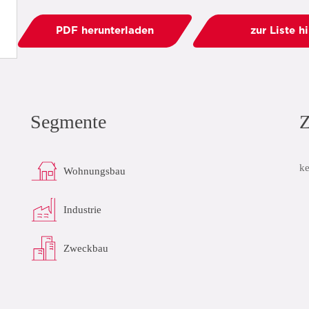
PDF herunterladen
zur Liste h
Segmente
Z
ke
Wohnungsbau
Industrie
Zweckbau