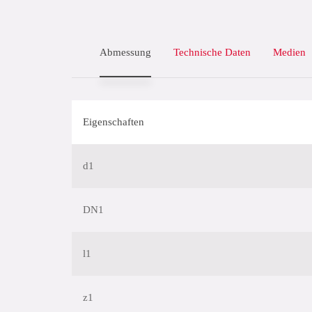
Abmessung
Technische Daten
Medien
Eigenschaften
d1
DN1
l1
z1