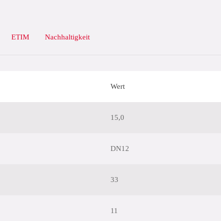
ETIM
Nachhaltigkeit
Wert
15,0
DN12
33
11