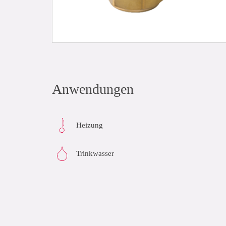
Anwendungen
Heizung
Trinkwasser