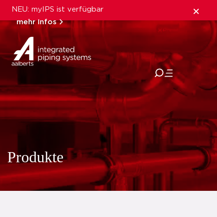
NEU: myIPS ist verfügbar
mehr Infos
schließen
Produkte