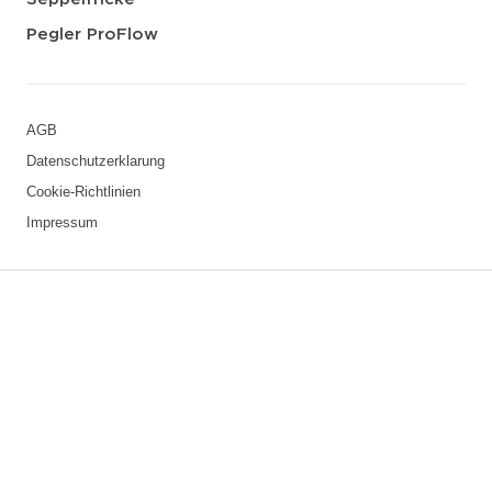
Pegler ProFlow
AGB
Datenschutzerklarung
Cookie-Richtlinien
Impressum
3 downloads geselecteerd
Speichern