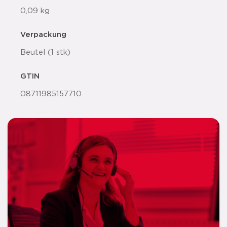
0,09 kg
Verpackung
Beutel (1 stk)
GTIN
08711985157710