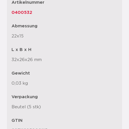
Artikelnummer
0400532
Abmessung
22x15
L x B x H
32x26x26 mm
Gewicht
0,03 kg
Verpackung
Beutel (5 stk)
GTIN