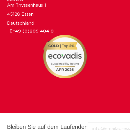
Am Thyssenhaus 1
45128 Essen
Deutschland
+49 (0)209 404 0
Email
Bleiben Sie auf dem Laufenden