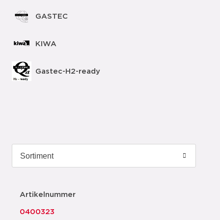
GASTEC
KIWA
Gastec-H2-ready
Artikelnummer
0400323