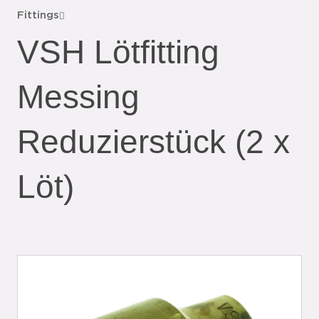
Fittings
VSH Lötfitting
Messing
Reduzierstück (2 x
Löt)