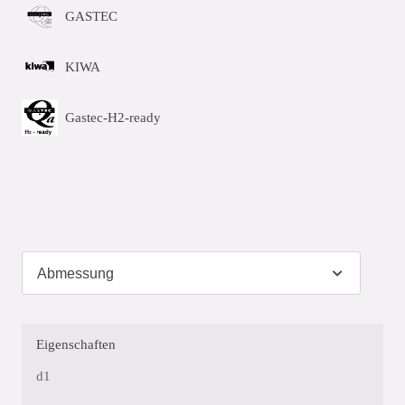
GASTEC
KIWA
Gastec-H2-ready
Eigenschaften
d1