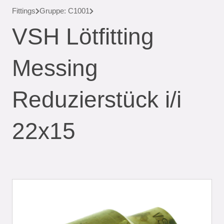
Fittings
Gruppe: C1001
VSH Lötfitting
Messing
Reduzierstück i/i
22x15