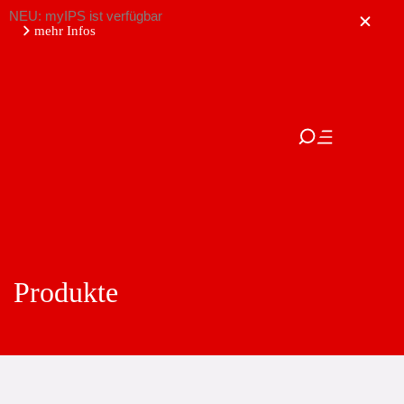
NEU: myIPS ist verfügbar
mehr Infos
schließen
Produkte