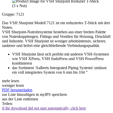
Gruppe: 7121
Das VSH Shurjoint Modell 7121 ist ein reduziertes T-Stück mit drei
Nuten.
VSH Shurjoint-Nutrohrsysteme bestehen aus einer breiten Palette
von Nutenkupplungen, Fittings und Ventilen für Heizung, Druckluft
und Industrie. VSH Shurjoint ist weniger arbeitsintensiv, sicherer,
sauberer und liefert eine gleichbleibende Verbindungsqualität.
VSH Shurjoint lässt sich perfekt mit anderen VSH-Systemen
wie VSH XPress, VSH SudoPress und VSH PowerPress
kombinieren
das Sortiment 'Aalberts Intergrated Piping Systems' umfasst
ein voll integriertes System von 6 mm bis 104 ”
mehr lesen
weniger lesen
PDF herunterladen
zur Liste hinzufügen
in myIPS speichern
aus der Liste entfernen
Teilen:
if the download did not start automatically, click here