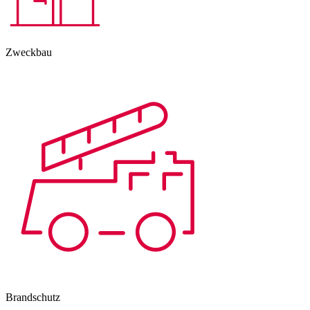
Zweckbau
Brandschutz