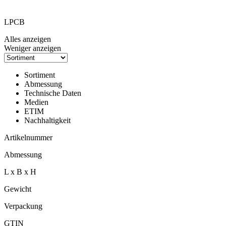
LPCB
Alles anzeigen
Weniger anzeigen
Sortiment
Abmessung
Technische Daten
Medien
ETIM
Nachhaltigkeit
Artikelnummer
Abmessung
L x B x H
Gewicht
Verpackung
GTIN