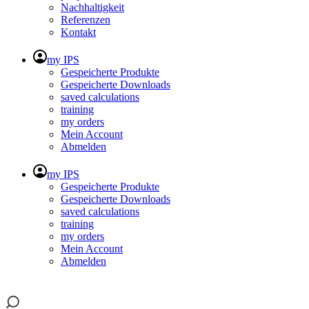
Nachhaltigkeit
Referenzen
Kontakt
my IPS
Gespeicherte Produkte
Gespeicherte Downloads
saved calculations
training
my orders
Mein Account
Abmelden
my IPS
Gespeicherte Produkte
Gespeicherte Downloads
saved calculations
training
my orders
Mein Account
Abmelden