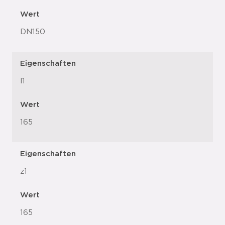
Wert
DN150
Eigenschaften
l1
Wert
165
Eigenschaften
z1
Wert
165