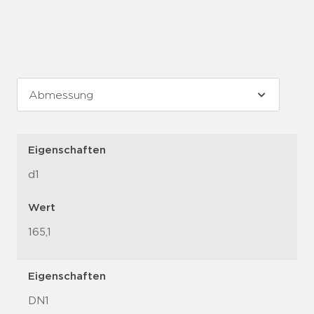
Eigenschaften
d1
Wert
165,1
Eigenschaften
DN1