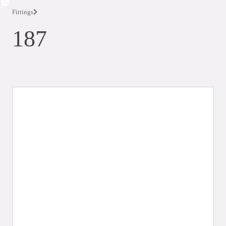
Fittings
187