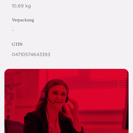
10,69 kg
Verpackung
-
GTIN
04710574643393