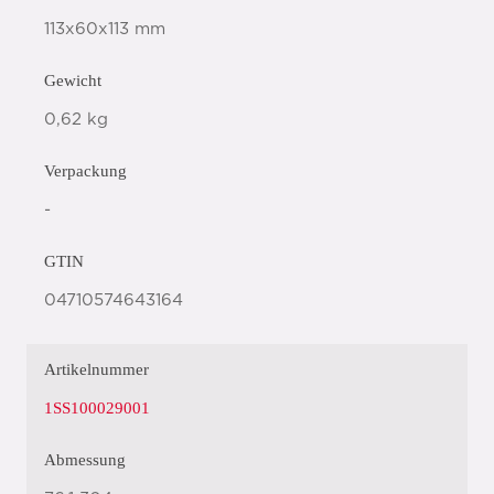
113x60x113 mm
Gewicht
0,62 kg
Verpackung
-
GTIN
04710574643164
Artikelnummer
1SS100029001
Abmessung