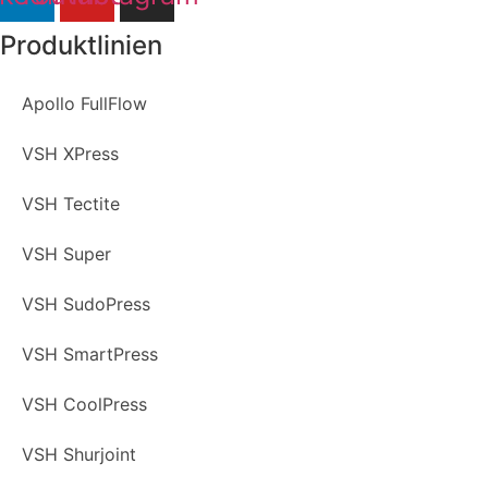
Produktlinien
Apollo FullFlow
VSH XPress
VSH Tectite
VSH Super
VSH SudoPress
VSH SmartPress
VSH CoolPress
VSH Shurjoint