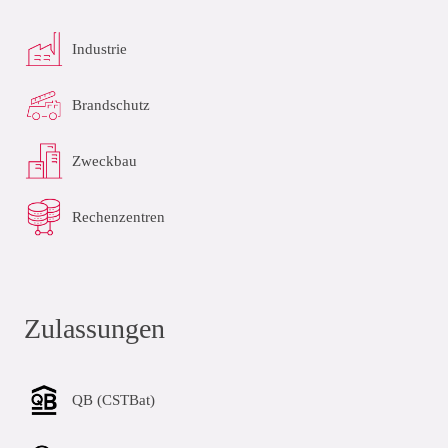
Industrie
Brandschutz
Zweckbau
Rechenzentren
Zulassungen
QB (CSTBat)