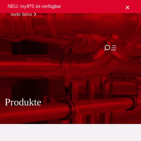
NEU: myIPS ist verfügbar
mehr Infos
schließen
Produkte