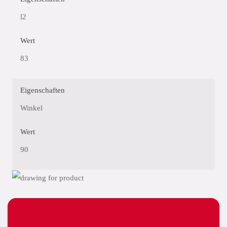
l2
Wert
83
Eigenschaften
Winkel
Wert
90