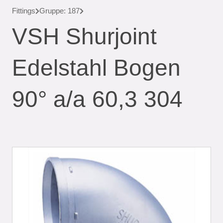
Fittings
Gruppe: 187
VSH Shurjoint
Edelstahl Bogen
90° a/a 60,3 304