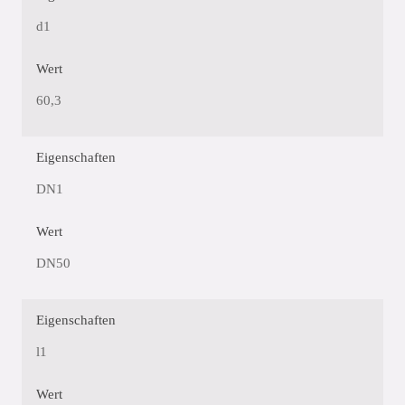
d1
Wert
60,3
Eigenschaften
DN1
Wert
DN50
Eigenschaften
l1
Wert