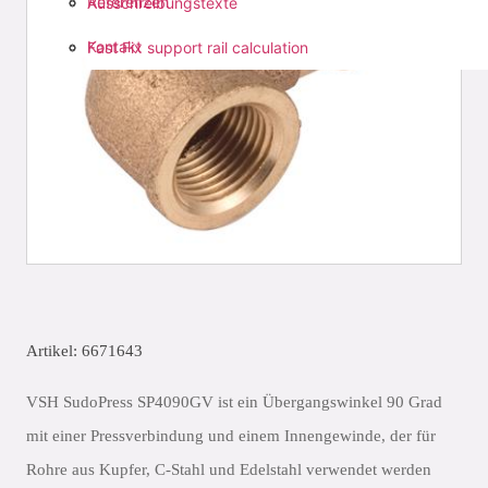
Referenzen
Ausschreibungstexte
Kontakt
Fast Fix support rail calculation
Artikel: 6671643
VSH SudoPress SP4090GV ist ein Übergangswinkel 90 Grad
mit einer Pressverbindung und einem Innengewinde, der für
Rohre aus Kupfer, C-Stahl und Edelstahl verwendet werden