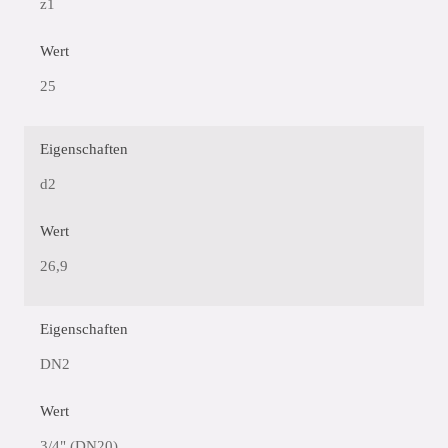
z1
Wert
25
Eigenschaften
d2
Wert
26,9
Eigenschaften
DN2
Wert
3/4" (DN20)