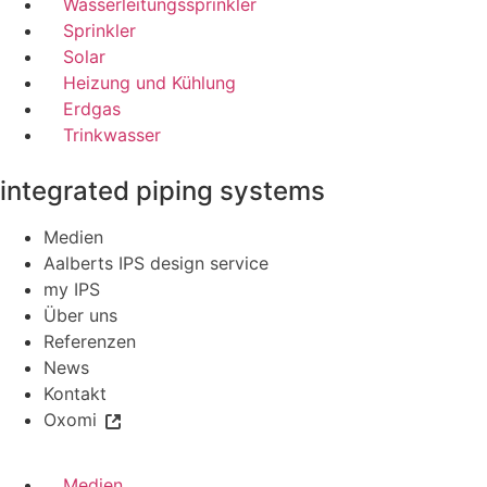
Wasserleitungssprinkler
Sprinkler
Solar
Heizung und Kühlung
Erdgas
Trinkwasser
integrated piping systems
Medien
Aalberts IPS design service
my IPS
Über uns
Referenzen
News
Kontakt
Oxomi
Medien