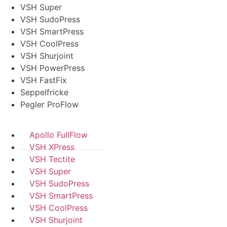
VSH Super
VSH SudoPress
VSH SmartPress
VSH CoolPress
VSH Shurjoint
VSH PowerPress
VSH FastFix
Seppelfricke
Pegler ProFlow
Apollo FullFlow
VSH XPress
VSH Tectite
VSH Super
VSH SudoPress
VSH SmartPress
VSH CoolPress
VSH Shurjoint