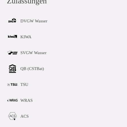
Zulassungen
DVGW Wasser
KIWA
SVGW Wasser
QB (CSTBat)
TSU
WRAS
ACS