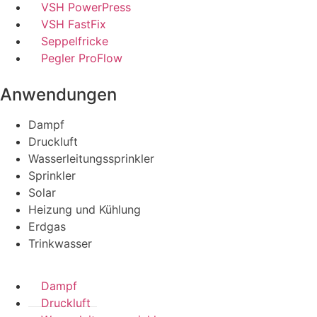
VSH PowerPress
VSH FastFix
Seppelfricke
Pegler ProFlow
Anwendungen
Dampf
Druckluft
Wasserleitungssprinkler
Sprinkler
Solar
Heizung und Kühlung
Erdgas
Trinkwasser
Dampf
Druckluft