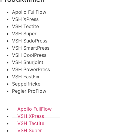
Apollo FullFlow
VSH XPress
VSH Tectite
VSH Super
VSH SudoPress
VSH SmartPress
VSH CoolPress
VSH Shurjoint
VSH PowerPress
VSH FastFix
Seppelfricke
Pegler ProFlow
Apollo FullFlow
VSH XPress
VSH Tectite
VSH Super