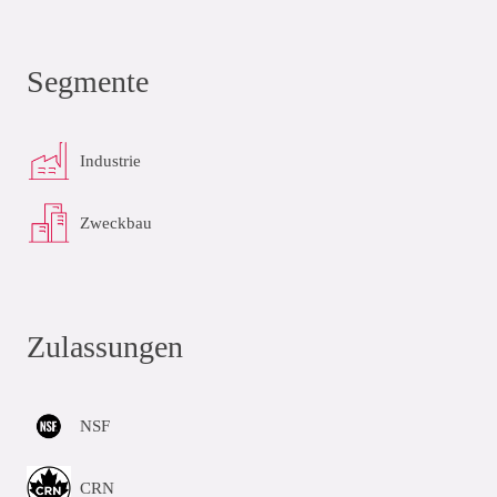
Segmente
Industrie
Zweckbau
Zulassungen
NSF
CRN