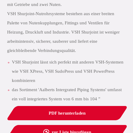
mit Getriebe und zwei Nuten.
VSH Shurjoint-Nutrohrsysteme bestehen aus einer breiten
Palette von Nutenkupplungen, Fittings und Ventilen für
Heizung, Druckluft und Industrie. VSH Shurjoint ist weniger
arbeitsintensiv, sicherer, sauberer und liefert eine
gleichbleibende Verbindungsqualität.
VSH Shurjoint lässt sich perfekt mit anderen VSH-Systemen
wie VSH XPress, VSH SudoPress und VSH PowerPress
kombinieren
das Sortiment 'Aalberts Intergrated Piping Systems' umfasst
ein voll integriertes System von 6 mm bis 104 ”
PDF herunterladen
zur Liste hinzufügen