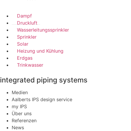
Dampf
Druckluft
Wasserleitungssprinkler
Sprinkler
Solar
Heizung und Kühlung
Erdgas
Trinkwasser
integrated piping systems
Medien
Aalberts IPS design service
my IPS
Über uns
Referenzen
News