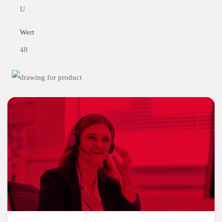
U
Wert
48