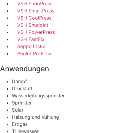
VSH SudoPress
VSH SmartPress
VSH CoolPress
VSH Shurjoint
VSH PowerPress
VSH FastFix
Seppelfricke
Pegler ProFlow
Anwendungen
Dampf
Druckluft
Wasserleitungssprinkler
Sprinkler
Solar
Heizung und Kühlung
Erdgas
Trinkwasser