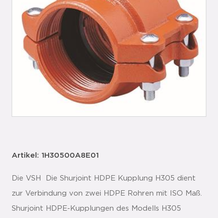
Artikel: 1H30500A8E01
Die VSH Die Shurjoint HDPE Kupplung H305 dient
zur Verbindung von zwei HDPE Rohren mit ISO Maß.
Shurjoint HDPE-Kupplungen des Modells H305