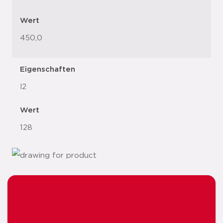
Wert
450,0
Eigenschaften
l2
Wert
128