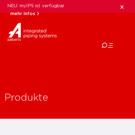
NEU: myIPS ist verfügbar
mehr Infos
schließen
Produkte