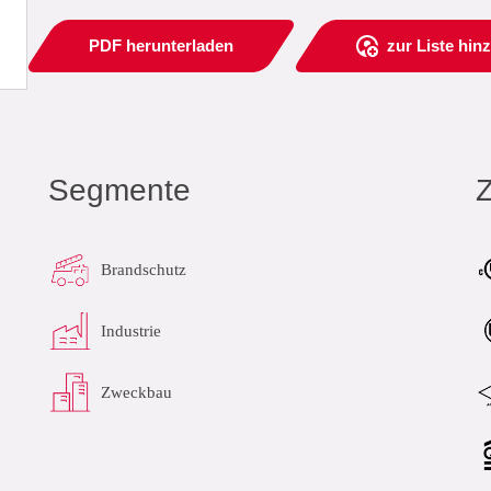
PDF herunterladen
zur Liste hin
Segmente
Brandschutz
Industrie
Zweckbau