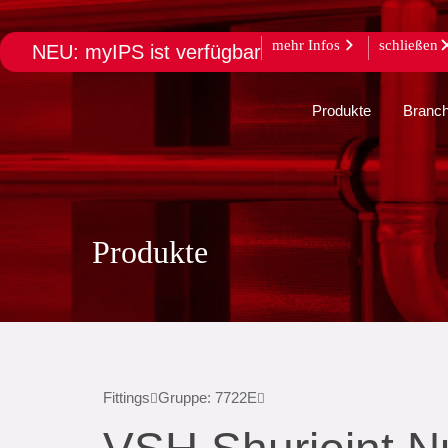
mehr Infos
schließen
NEU: myIPS ist verfügbar
Produkte
Branc
Produkte
Fittings
Gruppe: 7722E