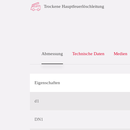
Trockene Hauptfeuerlöschleitung
Abmessung
Technische Daten
Medien
Eigenschaften
d1
DN1