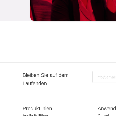
Email
Bleiben Sie auf dem
Laufenden
Produktlinien
Anwend
Apollo FullFlow
Dampf