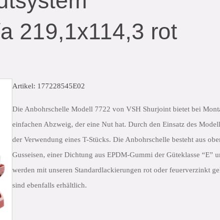
utsystem
a 219,1x114,3 rot
Artikel: 177228545E02
Die Anbohrschelle Modell 7722 von VSH Shurjoint bietet bei Mont
einfachen Abzweig, der eine Nut hat. Durch den Einsatz des Modell
der Verwendung eines T-Stücks. Die Anbohrschelle besteht aus ob
Gusseisen, einer Dichtung aus EPDM-Gummi der Güteklasse “E” un
werden mit unseren Standardlackierungen rot oder feuerverzinkt g
sind ebenfalls erhältlich.