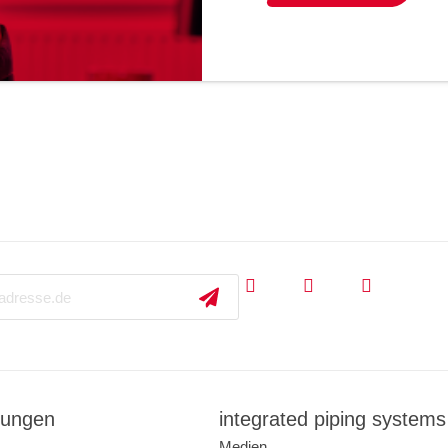
ungen
integrated piping systems
Medien