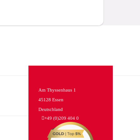
Am Thyssenhaus 1
45128 Essen
Deutschland
+49 (0)209 404 0