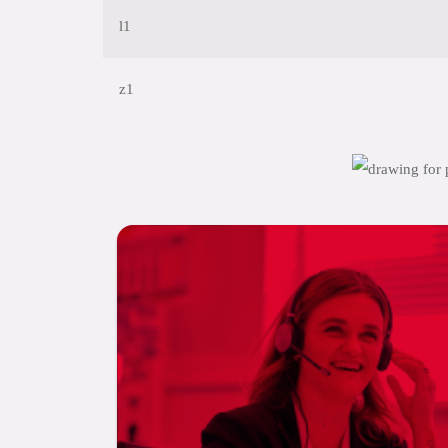
l1
z1