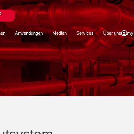
schließen
hen
Anwendungen
Medien
Services
Über uns