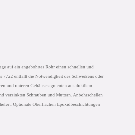
age auf ein angebohrtes Rohr einen schnellen und
s 7722 entfällt die Notwendigkeit des Schweißens oder
eren und unteren Gehäusesegmenten aus duktilem
d verzinkten Schrauben und Muttern. Anbohrschellen
eliefert. Optionale Oberflächen Epoxidbeschichtungen