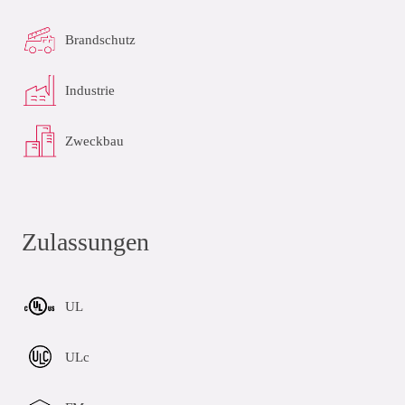
Brandschutz
Industrie
Zweckbau
Zulassungen
UL
ULc