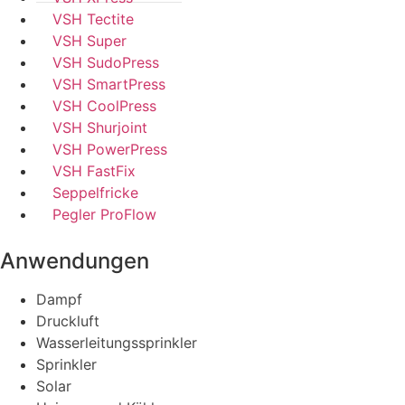
VSH Tectite
VSH Super
VSH SudoPress
VSH SmartPress
VSH CoolPress
VSH Shurjoint
VSH PowerPress
VSH FastFix
Seppelfricke
Pegler ProFlow
Anwendungen
Dampf
Druckluft
Wasserleitungssprinkler
Sprinkler
Solar