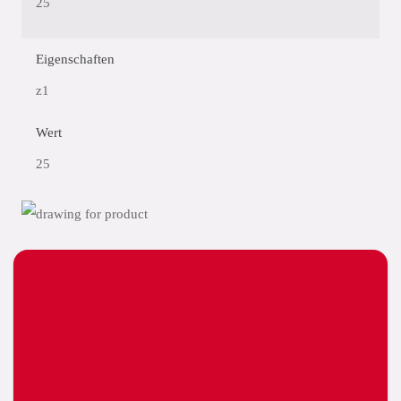
25
Eigenschaften
z1
Wert
25