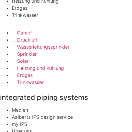
Heizung und Kühlung
Erdgas
Trinkwasser
Dampf
Druckluft
Wasserleitungssprinkler
Sprinkler
Solar
Heizung und Kühlung
Erdgas
Trinkwasser
integrated piping systems
Medien
Aalberts IPS design service
my IPS
Über uns