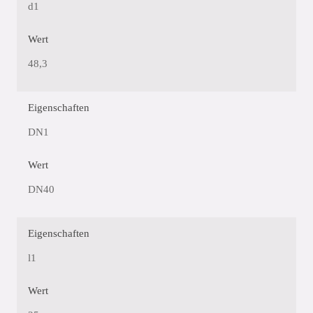
d1
Wert
48,3
Eigenschaften
DN1
Wert
DN40
Eigenschaften
l1
Wert