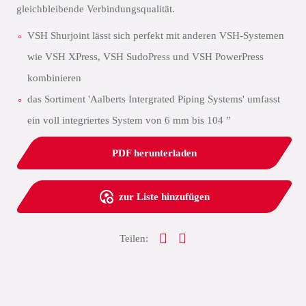
gleichbleibende Verbindungsqualität.
VSH Shurjoint lässt sich perfekt mit anderen VSH-Systemen
wie VSH XPress, VSH SudoPress und VSH PowerPress
kombinieren
das Sortiment 'Aalberts Intergrated Piping Systems' umfasst
ein voll integriertes System von 6 mm bis 104 ”
PDF herunterladen
zur Liste hinzufügen
Teilen: