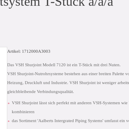
system T-Stück a/a/a
Artikel: 1712000A3003
Das VSH Shurjoint Modell 7120 ist ein T-Stück mit drei Nuten.
VSH Shurjoint-Nutrohrsysteme bestehen aus einer breiten Palette v
Heizung, Druckluft und Industrie. VSH Shurjoint ist weniger arbeitsi
gleichbleibende Verbindungsqualität.
VSH Shurjoint lässt sich perfekt mit anderen VSH-Systemen w
kombinieren
das Sortiment 'Aalberts Intergrated Piping Systems' umfasst ein 