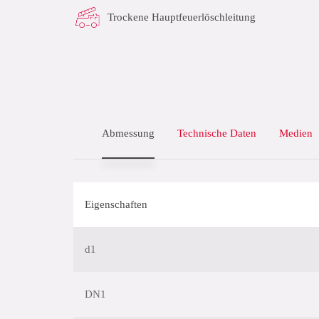
Trockene Hauptfeuerlöschleitung
Abmessung
Technische Daten
Medien
Eigenschaften
d1
DN1