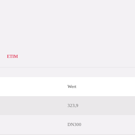
ETIM
Wert
323,9
DN300