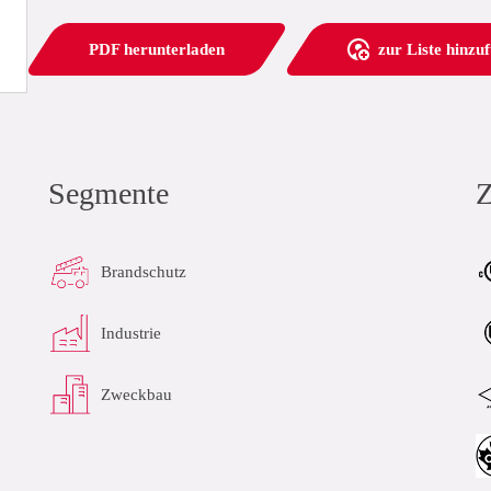
PDF herunterladen
zur Liste hinzu
Segmente
Z
Brandschutz
Industrie
Zweckbau