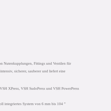
on Nutenkupplungen, Fittings und Ventilen für
ntensiv, sicherer, sauberer und liefert eine
ie VSH XPress, VSH SudoPress und VSH PowerPress
voll integriertes System von 6 mm bis 104 ”