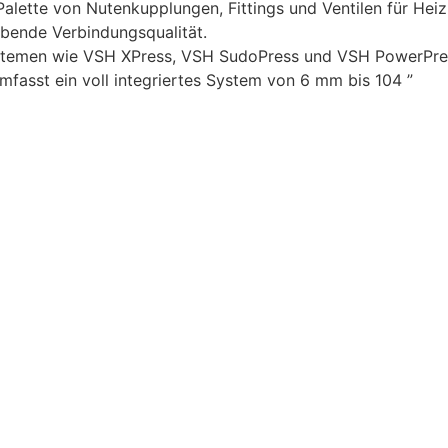
lette von Nutenkupplungen, Fittings und Ventilen für Heizu
leibende Verbindungsqualität.
Systemen wie VSH XPress, VSH SudoPress und VSH PowerPre
mfasst ein voll integriertes System von 6 mm bis 104 ”