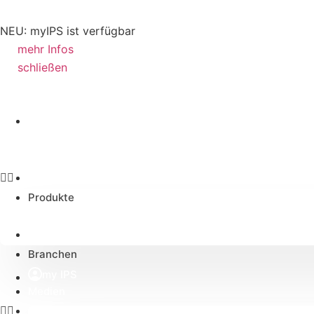
NEU: myIPS ist verfügbar
mehr Infos
schließen
Produkte
Branchen
Produkte
Anwendungen
Branchen
my IPS
Medien
Anwendungen
Alle Medien