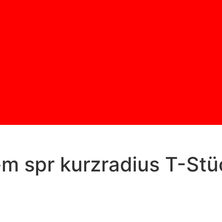
m spr kurzradius T-Stüc