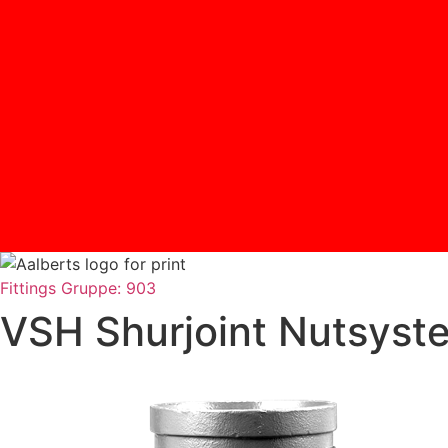
Fittings
Gruppe: 903
VSH Shurjoint Nutsyste