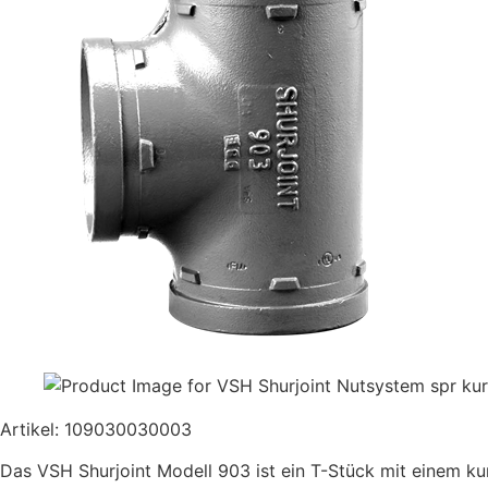
Artikel: 109030030003
Das VSH Shurjoint Modell 903 ist ein T-Stück mit einem ku