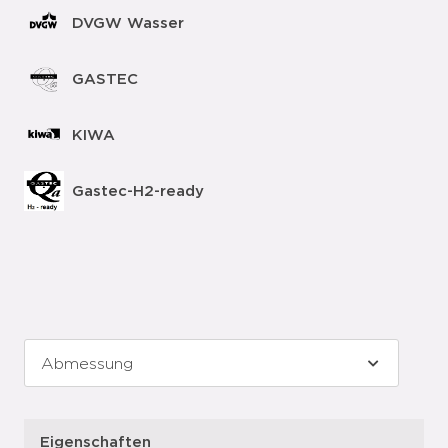
DVGW Wasser
GASTEC
KIWA
Gastec-H2-ready
Eigenschaften