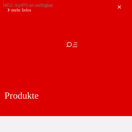
NEU: myIPS ist verfügbar
mehr Infos
schließen
Produkte