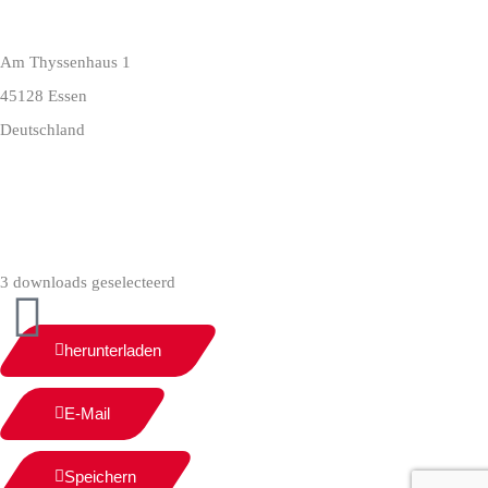
Am Thyssenhaus 1
45128 Essen
Deutschland
+49 (0)209 404 0
3 downloads geselecteerd
herunterladen
E-Mail
Speichern