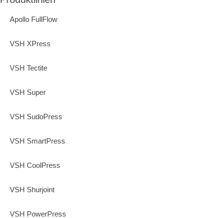
Apollo FullFlow
VSH XPress
VSH Tectite
VSH Super
VSH SudoPress
VSH SmartPress
VSH CoolPress
VSH Shurjoint
VSH PowerPress