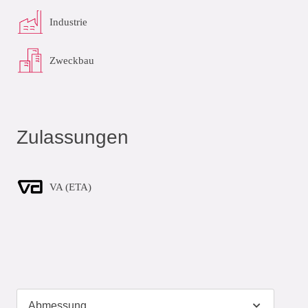
Industrie
Zweckbau
Zulassungen
VA (ETA)