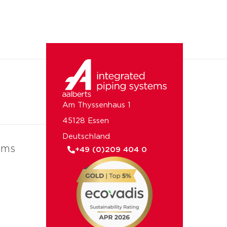
Am Thyssenhaus 1
45128 Essen
Deutschland
ems
+49 (0)209 404 0