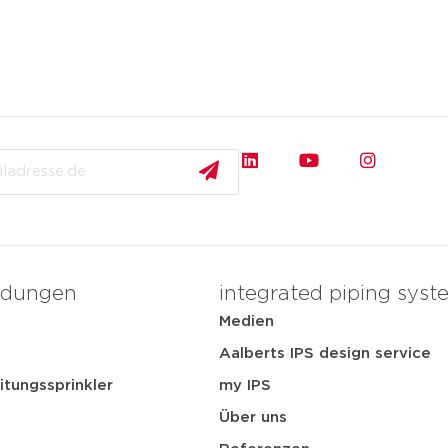
dungen
integrated piping syst
Medien
t
Aalberts IPS design service
itungssprinkler
my IPS
Über uns