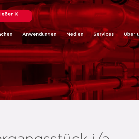
ließen
schließen
nchen
Anwendungen
Medien
Services
Über 