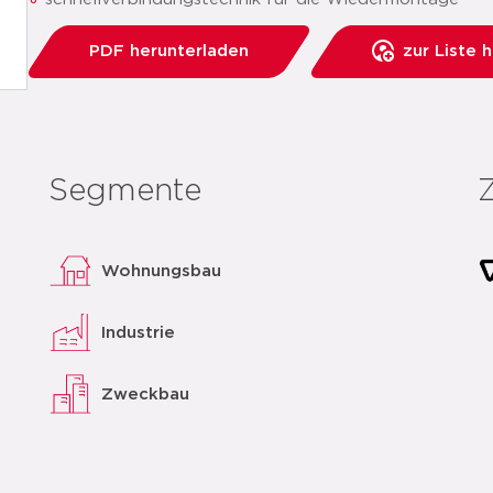
PDF herunterladen
zur Liste 
Segmente
Wohnungsbau
Industrie
Zweckbau