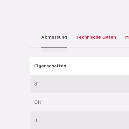
Abmessung
Technische Daten
M
Eigenschaften
d1
DN1
l1