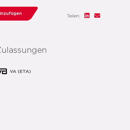
hinzufügen
Teilen:
Zulassungen
VA (ETA)