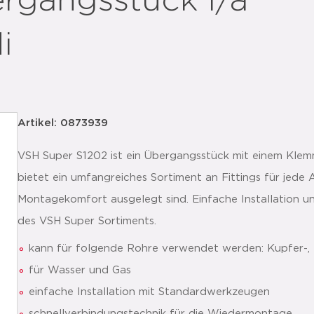
rgangsstück i/a
i
Artikel: 0873939
VSH Super S1202 ist ein Übergangsstück mit einem Kl
bietet ein umfangreiches Sortiment an Fittings für jede
Montagekomfort ausgelegt sind. Einfache Installation un
des VSH Super Sortiments.
kann für folgende Rohre verwendet werden: Kupfer-, 
für Wasser und Gas
einfache Installation mit Standardwerkzeugen
schnellverbindungstechnik für die Wiedermontage