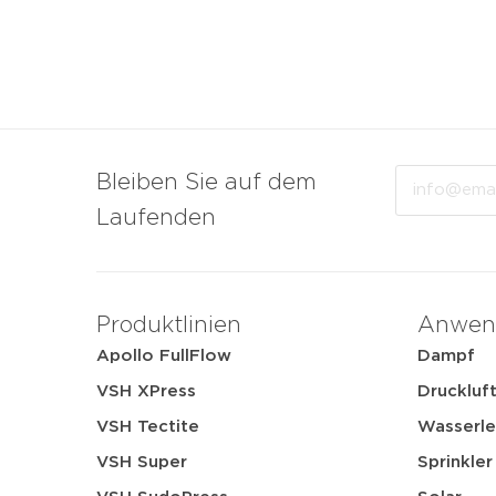
Email
Bleiben Sie auf dem
Laufenden
Produktlinien
Anwen
Apollo FullFlow
Dampf
VSH XPress
Druckluf
VSH Tectite
Wasserle
VSH Super
Sprinkler