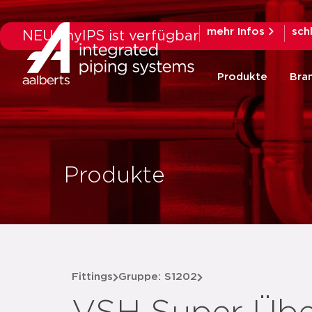
mehr Infos
sch
NEU: myIPS ist verfügbar
Produkte
Bra
Produkte
Fittings
Gruppe: S1202