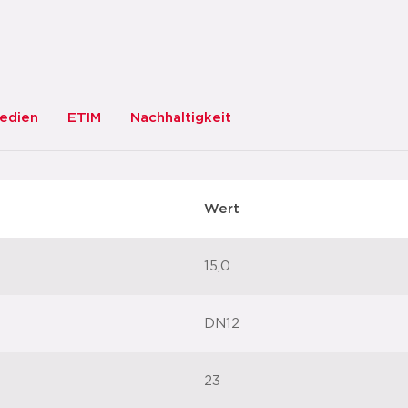
edien
ETIM
Nachhaltigkeit
Wert
15,0
DN12
23