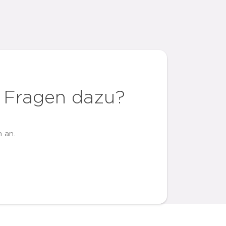
 Fragen dazu?
 an.