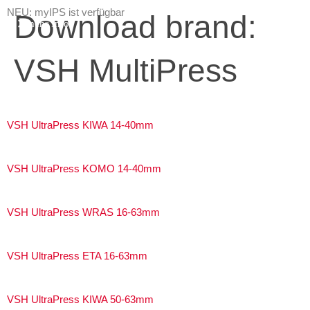
NEU: myIPS ist verfügbar
Download brand:
mehr Infos
VSH MultiPress
schließen
VSH UltraPress KIWA 14-40mm
VSH UltraPress KOMO 14-40mm
VSH UltraPress WRAS 16-63mm
VSH UltraPress ETA 16-63mm
VSH UltraPress KIWA 50-63mm