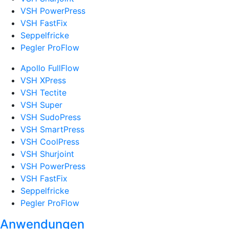
VSH PowerPress
VSH FastFix
Seppelfricke
Pegler ProFlow
Apollo FullFlow
VSH XPress
VSH Tectite
VSH Super
VSH SudoPress
VSH SmartPress
VSH CoolPress
VSH Shurjoint
VSH PowerPress
VSH FastFix
Seppelfricke
Pegler ProFlow
Anwendungen