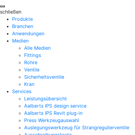
schließen
Produkte
Branchen
Anwendungen
Medien
Alle Medien
Fittings
Rohre
Ventile
Sicherheitsventile
Kran
Services
Leistungsübersicht
Aalberts IPS design service
Aalberts IPS Revit plug-in
Press Werkzeugauswahl
Auslegungswerkzeug für Strangregulierventile
Ausschreibungstexte