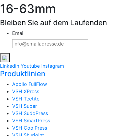
16-63mm
Bleiben Sie auf dem Laufenden
Email
Linkedin
Youtube
Instagram
Produktlinien
Apollo FullFlow
VSH XPress
VSH Tectite
VSH Super
VSH SudoPress
VSH SmartPress
VSH CoolPress
VSH Shurjoint