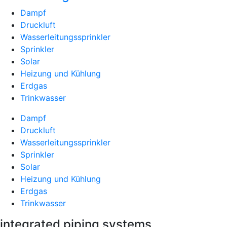
Dampf
Druckluft
Wasserleitungssprinkler
Sprinkler
Solar
Heizung und Kühlung
Erdgas
Trinkwasser
Dampf
Druckluft
Wasserleitungssprinkler
Sprinkler
Solar
Heizung und Kühlung
Erdgas
Trinkwasser
integrated piping systems