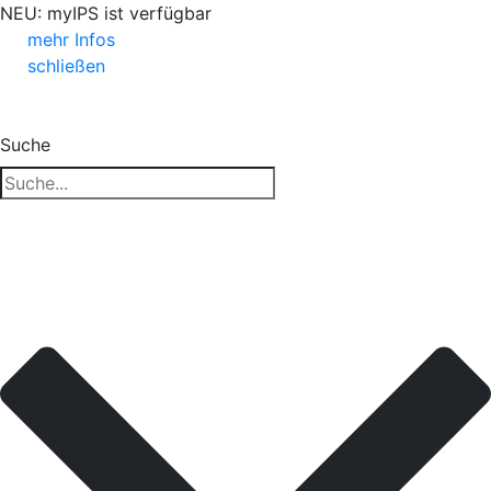
NEU: myIPS ist verfügbar
mehr Infos
schließen
Suche