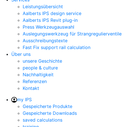
Leistungsübersicht
Aalberts IPS design service
Aalberts IPS Revit plug-in
Press Werkzeugauswahl
Auslegungswerkzeug für Strangregulierventile
Ausschreibungstexte
Fast Fix support rail calculation
Über uns
unsere Geschichte
people & culture
Nachhaltigkeit
Referenzen
Kontakt
my IPS
Gespeicherte Produkte
Gespeicherte Downloads
saved calculations
training