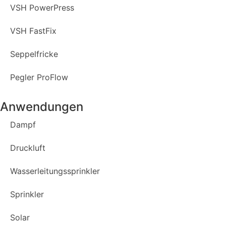
VSH PowerPress
VSH FastFix
Seppelfricke
Pegler ProFlow
Anwendungen
Dampf
Druckluft
Wasserleitungssprinkler
Sprinkler
Solar