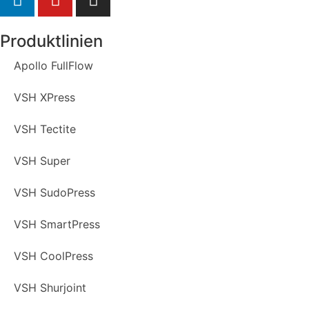
Produktlinien
Apollo FullFlow
VSH XPress
VSH Tectite
VSH Super
VSH SudoPress
VSH SmartPress
VSH CoolPress
VSH Shurjoint