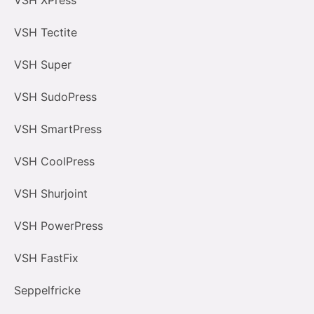
VSH XPress
VSH Tectite
VSH Super
VSH SudoPress
VSH SmartPress
VSH CoolPress
VSH Shurjoint
VSH PowerPress
VSH FastFix
Seppelfricke