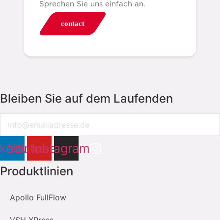
Sprechen Sie uns einfach an.
contact
Bleiben Sie auf dem Laufenden
Email
nkedin
Youtube
Instagram
Produktlinien
Apollo FullFlow