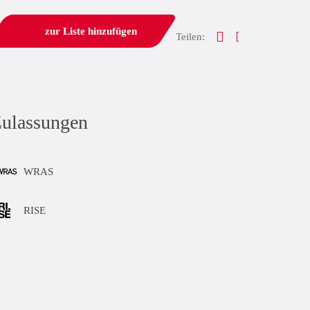
zur Liste hinzufügen
Teilen:
ulassungen
WRAS
RISE