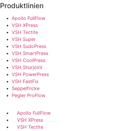
Produktlinien
Apollo FullFlow
VSH XPress
VSH Tectite
VSH Super
VSH SudoPress
VSH SmartPress
VSH CoolPress
VSH Shurjoint
VSH PowerPress
VSH FastFix
Seppelfricke
Pegler ProFlow
Apollo FullFlow
VSH XPress
VSH Tectite