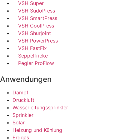
VSH Super
VSH SudoPress
VSH SmartPress
VSH CoolPress
VSH Shurjoint
VSH PowerPress
VSH FastFix
Seppelfricke
Pegler ProFlow
Anwendungen
Dampf
Druckluft
Wasserleitungssprinkler
Sprinkler
Solar
Heizung und Kühlung
Erdgas