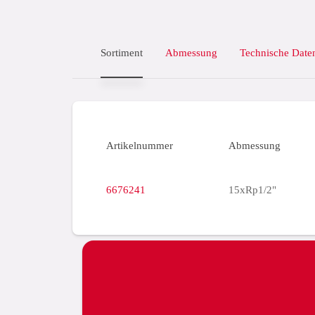
Sortiment
Abmessung
Technische Date
Artikelnummer
Abmessung
6676241
15xRp1/2"