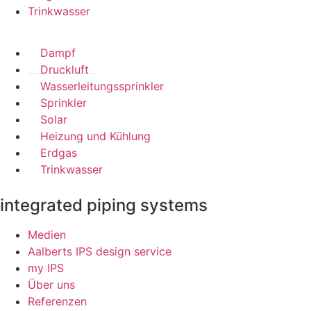
Trinkwasser
Dampf
Druckluft
Wasserleitungssprinkler
Sprinkler
Solar
Heizung und Kühlung
Erdgas
Trinkwasser
integrated piping systems
Medien
Aalberts IPS design service
my IPS
Über uns
Referenzen