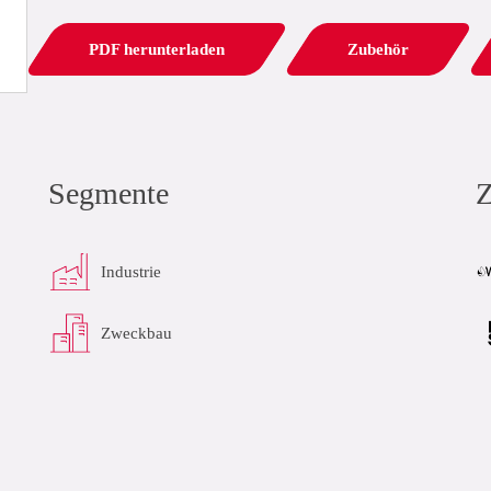
PDF herunterladen
Zubehör
Segmente
Z
Industrie
Zweckbau