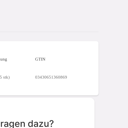
kung
GTIN
5 stk)
03430651360869
Fragen dazu?