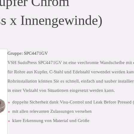
upfer Chrom
s x Innengewinde)
Gruppe: SPC4471GV
VSH SudoPress SPC4471GV ist eine verchromte Wandscheibe mit e
für Rohre aus Kupfer, C-Stahl und Edelstahl verwendet werden ka
Rohrinstallation können Sie es schnell, einfach und sauber installi
in einer Vielzahl von Situationen eingesetzt werden kann.
doppelte Sicherheit dank Visu-Control und Leak Before Pressed 
mit allen relevanten Zulassungen versehen
klare Erkennung von Material und Größe