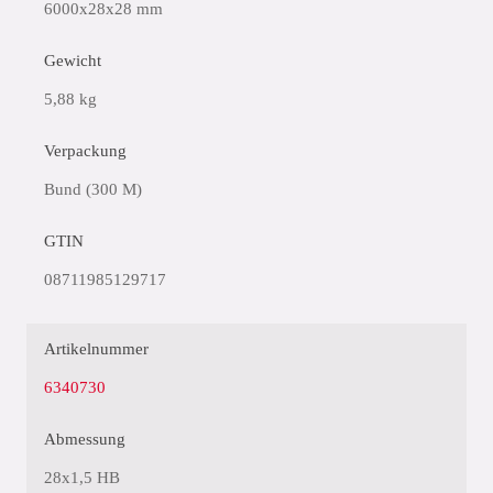
6000x28x28 mm
Gewicht
5,88 kg
Verpackung
Bund (300 M)
GTIN
08711985129717
Artikelnummer
6340730
Abmessung
28x1,5 HB