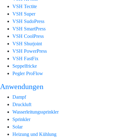
VSH Tectite
VSH Super
VSH SudoPress
VSH SmartPress
VSH CoolPress
VSH Shurjoint
VSH PowerPress
VSH FastFix
Seppelfricke
Pegler ProFlow
Anwendungen
Dampf
Druckluft
Wasserleitungssprinkler
Sprinkler
Solar
Heizung und Kühlung