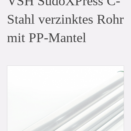
VSH SudoXPress C-
Stahl verzinktes Rohr
mit PP-Mantel