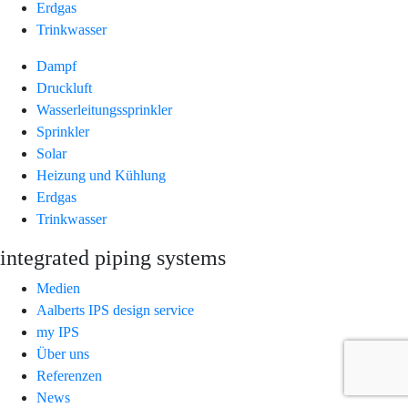
Erdgas
Trinkwasser
Dampf
Druckluft
Wasserleitungssprinkler
Sprinkler
Solar
Heizung und Kühlung
Erdgas
Trinkwasser
integrated piping systems
Medien
Aalberts IPS design service
my IPS
Über uns
Referenzen
News