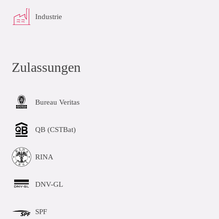
Industrie
Zulassungen
Bureau Veritas
QB (CSTBat)
RINA
DNV-GL
SPF