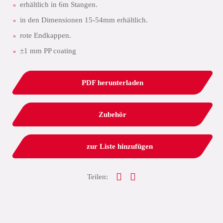
erhältlich in 6m Stangen.
in den Dimensionen 15-54mm erhältlich.
rote Endkappen.
±1 mm PP coating
PDF herunterladen
Zubehör
zur Liste hinzufügen
Teilen: