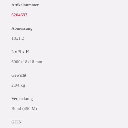
Artikelnummer
6204693
Abmessung
18x1,2
L x B x H
6000x18x18 mm
Gewicht
2,94 kg
Verpackung
Bund (450 M)
GTIN