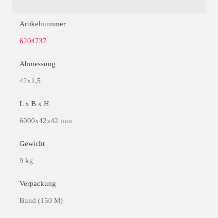
Artikelnummer
6204737
Abmessung
42x1,5
L x B x H
6000x42x42 mm
Gewicht
9 kg
Verpackung
Bund (150 M)