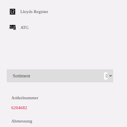
Lloyds Register
ATG
Artikelnummer
6204682
Abmessung