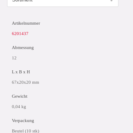
Artikelnummer
6201437
Abmessung
12
L x B x H
67x20x20 mm
Gewicht
0,04 kg
Verpackung
Beutel (10 stk)