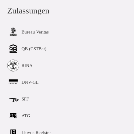
Zulassungen
Bureau Veritas
QB (CSTBat)
RINA
DNV-GL
SPF
ATG
Lloyds Register