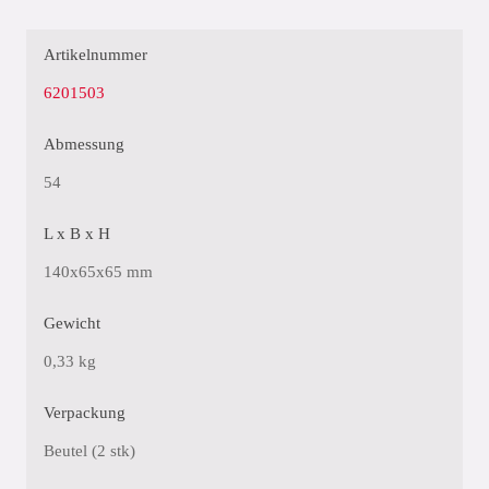
Artikelnummer
6201503
Abmessung
54
L x B x H
140x65x65 mm
Gewicht
0,33 kg
Verpackung
Beutel (2 stk)