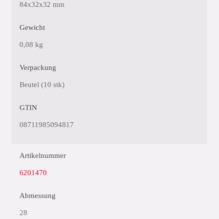
84x32x32 mm
Gewicht
0,08 kg
Verpackung
Beutel (10 stk)
GTIN
08711985094817
Artikelnummer
6201470
Abmessung
28