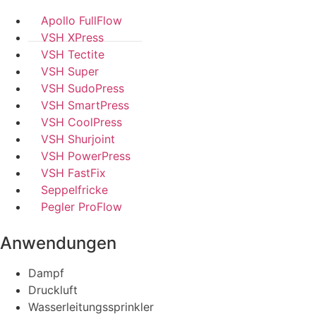
Apollo FullFlow
VSH XPress
VSH Tectite
VSH Super
VSH SudoPress
VSH SmartPress
VSH CoolPress
VSH Shurjoint
VSH PowerPress
VSH FastFix
Seppelfricke
Pegler ProFlow
Anwendungen
Dampf
Druckluft
Wasserleitungssprinkler