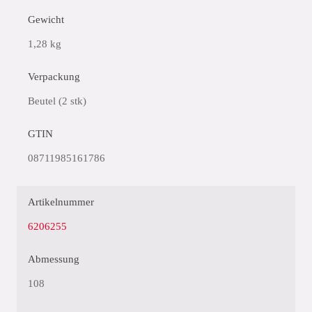
Gewicht
1,28 kg
Verpackung
Beutel (2 stk)
GTIN
08711985161786
Artikelnummer
6206255
Abmessung
108