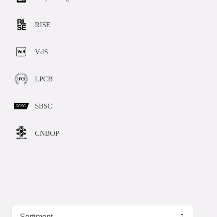
RISE
VdS
LPCB
SBSC
CNBOP