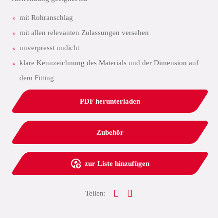
mit Rohranschlag
mit allen relevanten Zulassungen versehen
unverpresst undicht
klare Kennzeichnung des Materials und der Dimension auf
dem Fitting
PDF herunterladen
Zubehör
zur Liste hinzufügen
Teilen: