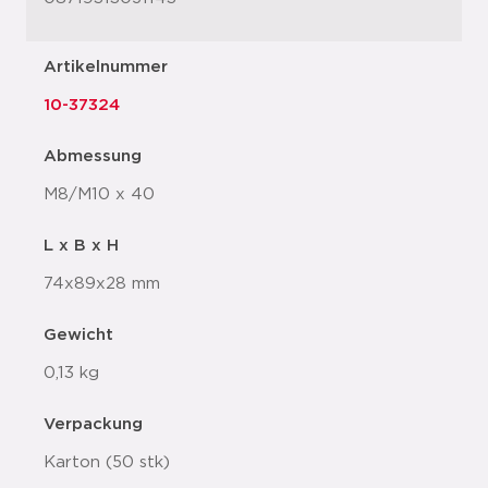
Artikelnummer
10-37324
Abmessung
M8/M10 x 40
L x B x H
74x89x28 mm
Gewicht
0,13 kg
Verpackung
Karton (50 stk)