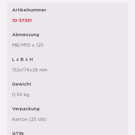
Artikelnummer
10-37331
Abmessung
M8/M10 x 125
L x B x H
152x174x28 mm
Gewicht
0,34 kg
Verpackung
Karton (25 stk)
GTIN