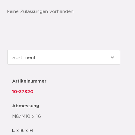
keine Zulassungen vorhanden
Artikelnummer
10-37320
Abmessung
M8/M10 x 16
L x B x H