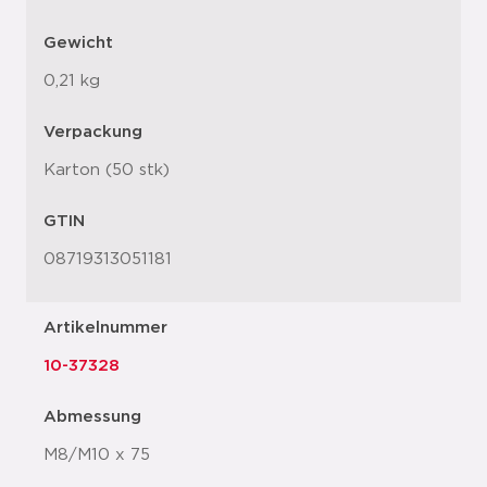
Gewicht
0,21 kg
Verpackung
Karton (50 stk)
GTIN
08719313051181
Artikelnummer
10-37328
Abmessung
M8/M10 x 75