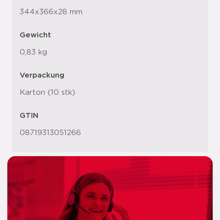
344x366x28 mm
Gewicht
0,83 kg
Verpackung
Karton (10 stk)
GTIN
08719313051266