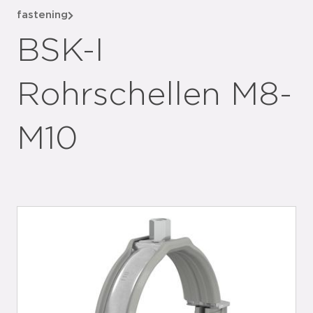
fastening
BSK-I
Rohrschellen M8-
M10