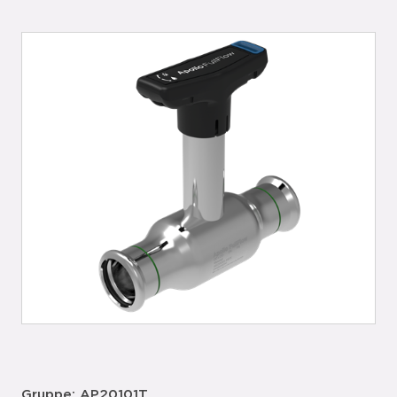
Gruppe: AP20101T