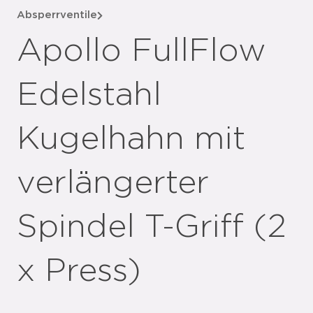
Absperrventile
Apollo FullFlow
Edelstahl
Kugelhahn mit
verlängerter
Spindel T-Griff (2
x Press)