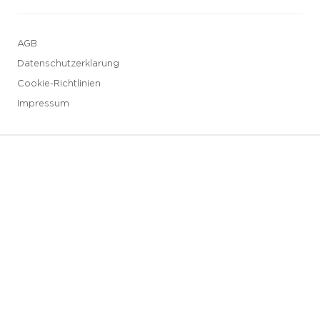
AGB
Datenschutzerklarung
Cookie-Richtlinien
Impressum
3 downloads geselecteerd
Speichern