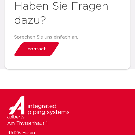
Haben Sie Fragen
dazu?
Sprechen Sie uns einfach an.
contact
Am Thyssenhaus 1
45128 Essen