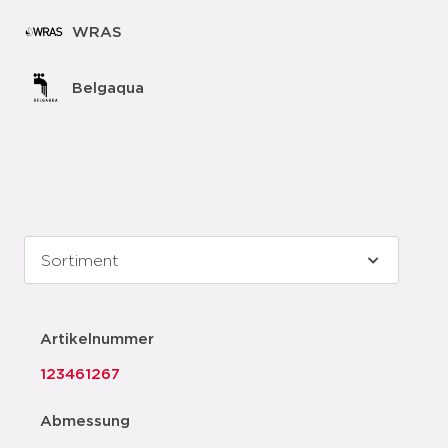
WRAS
Belgaqua
Artikelnummer
123461267
Abmessung