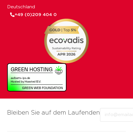
Deutschland
+49 (0)209 404 0
Email
Bleiben Sie auf dem Laufenden