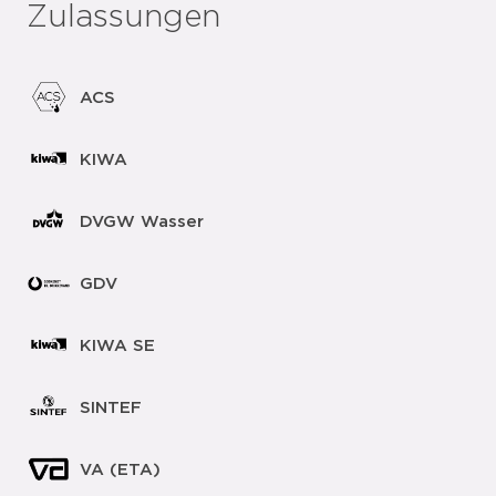
Zulassungen
ACS
KIWA
DVGW Wasser
GDV
KIWA SE
SINTEF
VA (ETA)