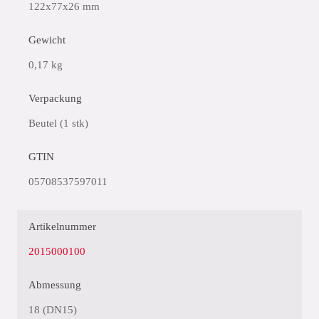
122x77x26 mm
Gewicht
0,17 kg
Verpackung
Beutel (1 stk)
GTIN
05708537597011
Artikelnummer
2015000100
Abmessung
18 (DN15)