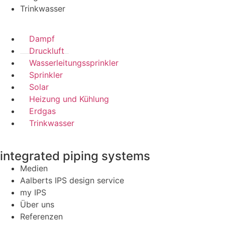
Trinkwasser
Dampf
Druckluft
Wasserleitungssprinkler
Sprinkler
Solar
Heizung und Kühlung
Erdgas
Trinkwasser
integrated piping systems
Medien
Aalberts IPS design service
my IPS
Über uns
Referenzen