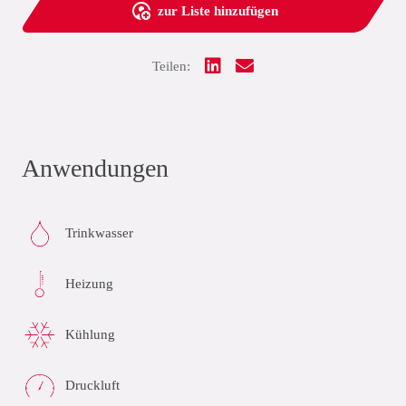
zur Liste hinzufügen
Teilen:
Anwendungen
Trinkwasser
Heizung
Kühlung
Druckluft