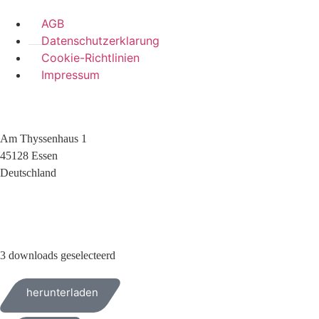
AGB
Datenschutzerklarung
Cookie-Richtlinien
Impressum
Am Thyssenhaus 1
45128 Essen
Deutschland
+49 (0)209 404 0
3 downloads geselecteerd
herunterladen