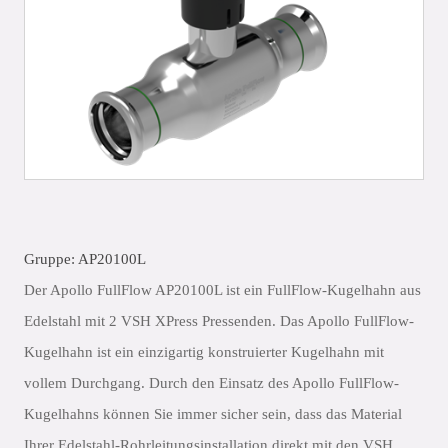
Gruppe: AP20100L
Der Apollo FullFlow AP20100L ist ein FullFlow-Kugelhahn aus
Edelstahl mit 2 VSH XPress Pressenden. Das Apollo FullFlow-
Kugelhahn ist ein einzigartig konstruierter Kugelhahn mit
vollem Durchgang. Durch den Einsatz des Apollo FullFlow-
Kugelhahns können Sie immer sicher sein, dass das Material
Ihrer Edelstahl-Rohrleitungsinstallation direkt mit den VSH