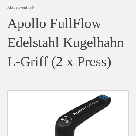
Absperrventile
Apollo FullFlow
Edelstahl Kugelhahn
L-Griff (2 x Press)