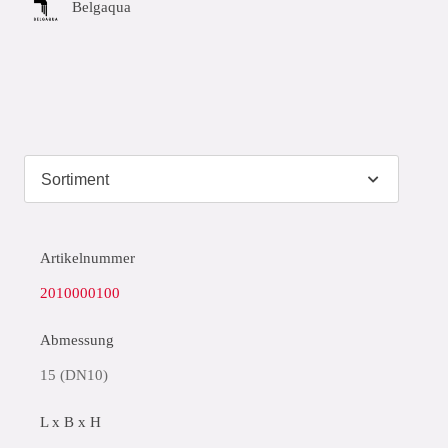
Belgaqua
Artikelnummer
2010000100
Abmessung
15 (DN10)
L x B x H