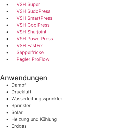
VSH Super
VSH SudoPress
VSH SmartPress
VSH CoolPress
VSH Shurjoint
VSH PowerPress
VSH FastFix
Seppelfricke
Pegler ProFlow
Anwendungen
Dampf
Druckluft
Wasserleitungssprinkler
Sprinkler
Solar
Heizung und Kühlung
Erdgas