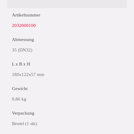
Artikelnummer
2032000100
Abmessung
35 (DN32)
L x B x H
180x122x57 mm
Gewicht
0,86 kg
Verpackung
Beutel (1 stk)