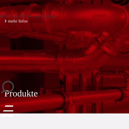
NEU: myIPS ist verfügbar
mehr Infos
schließen
Produkte