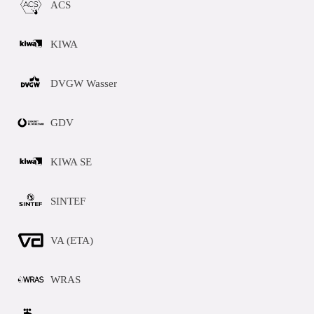
ACS
KIWA
DVGW Wasser
GDV
KIWA SE
SINTEF
VA (ETA)
WRAS