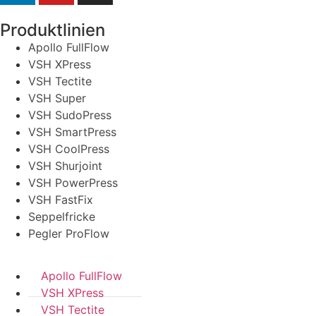
Produktlinien
Apollo FullFlow
VSH XPress
VSH Tectite
VSH Super
VSH SudoPress
VSH SmartPress
VSH CoolPress
VSH Shurjoint
VSH PowerPress
VSH FastFix
Seppelfricke
Pegler ProFlow
Apollo FullFlow
VSH XPress
VSH Tectite