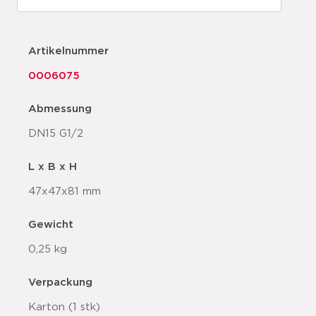
Artikelnummer
0006075
Abmessung
DN15 G1/2
L x B x H
47x47x81 mm
Gewicht
0,25 kg
Verpackung
Karton (1 stk)