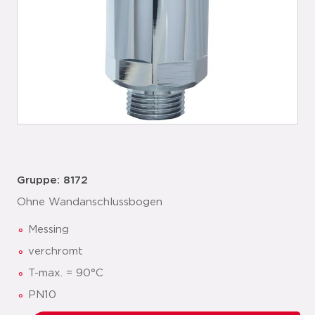
Gruppe: 8172
Ohne Wandanschlussbogen
Messing
verchromt
T-max. = 90°C
PN10