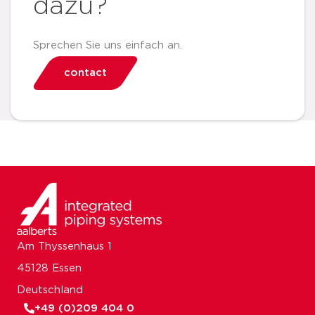
dazu?
Sprechen Sie uns einfach an.
contact
Am Thyssenhaus 1
45128 Essen
Deutschland
+49 (0)209 404 0