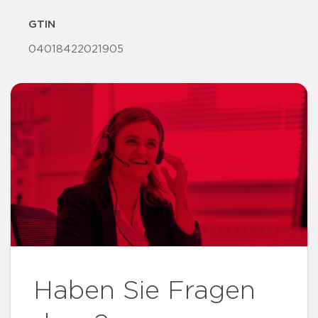
GTIN
04018422021905
Haben Sie Fragen