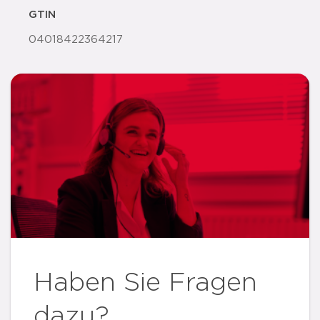
GTIN
04018422364217
Haben Sie Fragen
dazu?