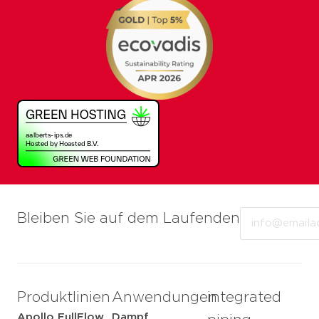
Email
Bleiben Sie auf dem Laufenden
Produktlinien
Anwendungen
integrated
Apollo FullFlow
Dampf