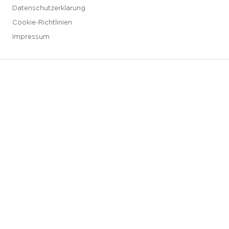
Datenschutzerklarung
Cookie-Richtlinien
Impressum
3 downloads geselecteerd
Speichern