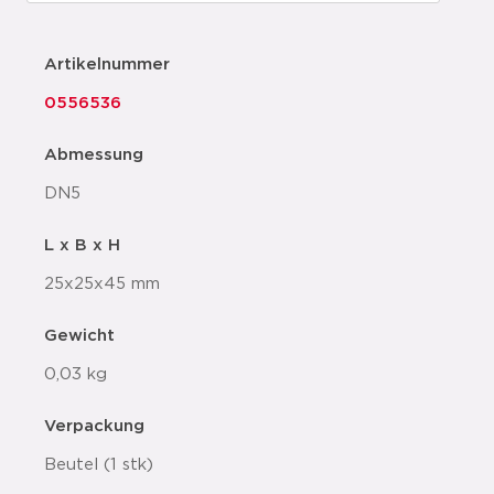
Artikelnummer
0556536
Abmessung
DN5
L x B x H
25x25x45 mm
Gewicht
0,03 kg
Verpackung
Beutel (1 stk)