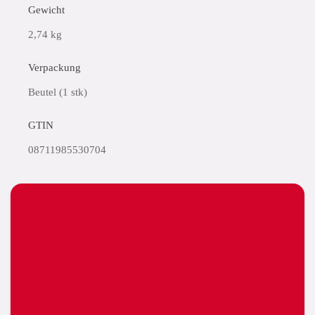
Gewicht
2,74 kg
Verpackung
Beutel (1 stk)
GTIN
08711985530704