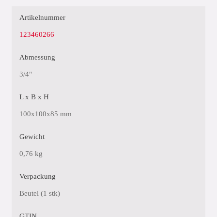
Artikelnummer
123460266
Abmessung
3/4"
L x B x H
100x100x85 mm
Gewicht
0,76 kg
Verpackung
Beutel (1 stk)
GTIN