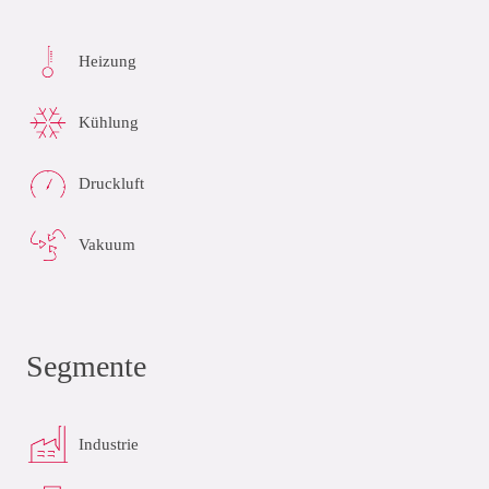
Heizung
Kühlung
Druckluft
Vakuum
Segmente
Industrie