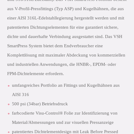
aus V-Profil-Pressfittings (Typ ASP) und Kugelhähnen, die aus
einer AISI 316L-Edelstahllegierung hergestellt werden und mit
patentierten Dichtungselementen für eine garantiert sichere,
dichte und dauerhafte Verbindung ausgestattet sind. Das VSH
SmartPress System bietet dem Endverbraucher eine
Komplettlösung mit maximaler Abdeckung von kommerziellen
und industriellen Anwendungen, die HNBR-, EPDM- oder
FPM-Dichtelemente erfordern.
umfangreiches Portfolio an Fittings und Kugelhähnen aus
AISI 316
500 psi (34bar) Betriebsdruck
farbcodierte Visu-Control® Folie zur Identifizierung von
Material/Abmessungen und zur visuellen Pressanzeige
patentiertes Dichtelementdesign mit Leak Before Pressed