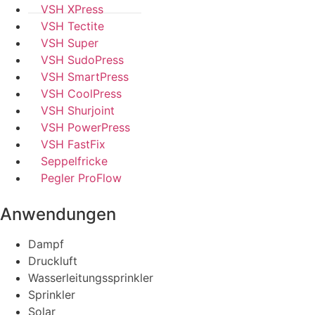
VSH XPress
VSH Tectite
VSH Super
VSH SudoPress
VSH SmartPress
VSH CoolPress
VSH Shurjoint
VSH PowerPress
VSH FastFix
Seppelfricke
Pegler ProFlow
Anwendungen
Dampf
Druckluft
Wasserleitungssprinkler
Sprinkler
Solar