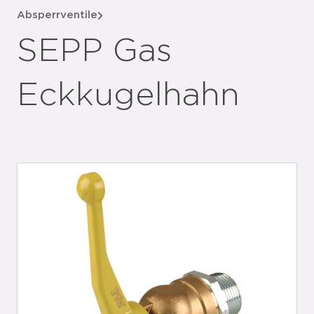
Absperrventile
SEPP Gas
Eckkugelhahn