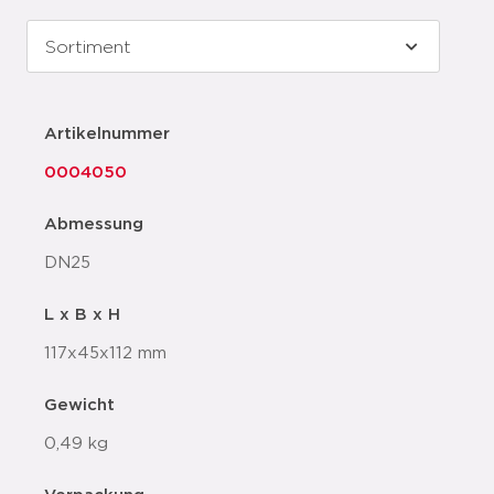
Artikelnummer
0004050
Abmessung
DN25
L x B x H
117x45x112 mm
Gewicht
0,49 kg