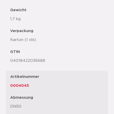
Gewicht
1,7 kg
Verpackung
Karton (1 stk)
GTIN
04018422036688
Artikelnummer
0004045
Abmessung
DN50