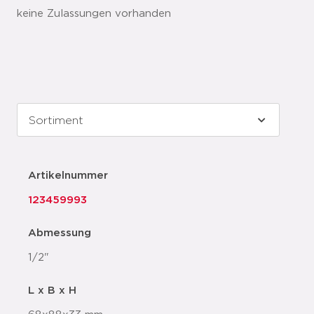
keine Zulassungen vorhanden
Artikelnummer
123459993
Abmessung
1/2"
L x B x H