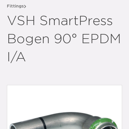
Fittings
VSH SmartPress
Bogen 90° EPDM
I/A