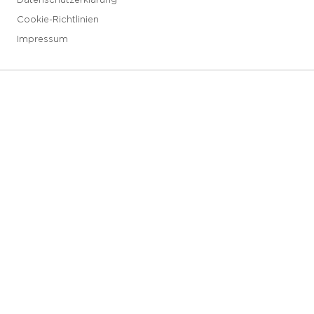
Datenschutzerklarung
Cookie-Richtlinien
Impressum
3 downloads geselecteerd
Speichern