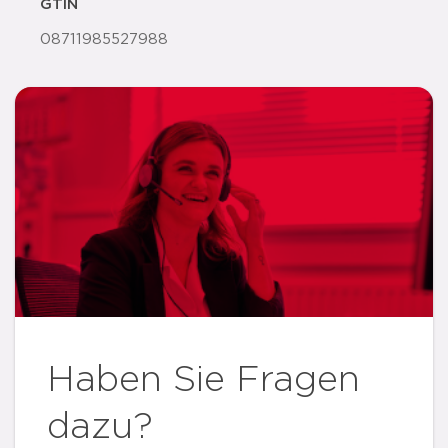
GTIN
08711985527988
Haben Sie Fragen
dazu?