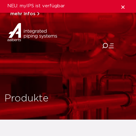
NEU: myIPS ist verfügbar
mehr Infos
schließen
Produkte