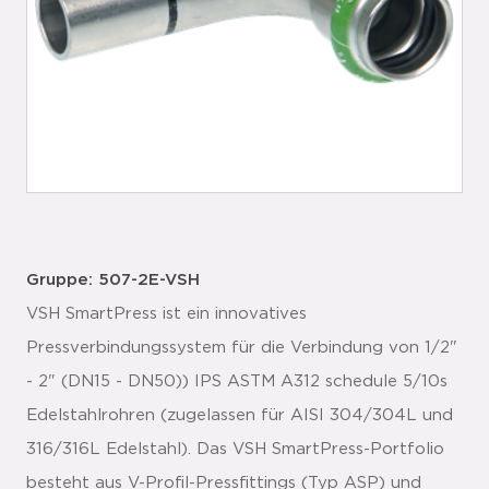
Gruppe: 507-2E-VSH
VSH SmartPress ist ein innovatives
Pressverbindungssystem für die Verbindung von 1/2"
- 2" (DN15 - DN50)) IPS ASTM A312 schedule 5/10s
Edelstahlrohren (zugelassen für AISI 304/304L und
316/316L Edelstahl). Das VSH SmartPress-Portfolio
besteht aus V-Profil-Pressfittings (Typ ASP) und