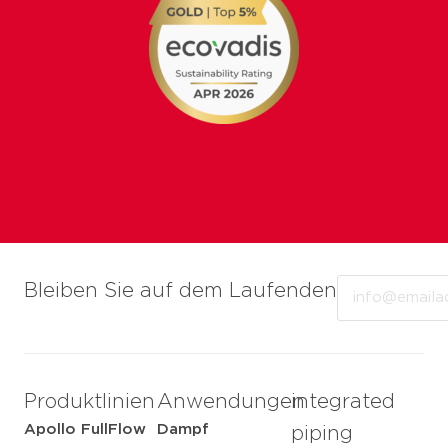
Email
Bleiben Sie auf dem Laufenden
Produktlinien
Anwendungen
integrated
Apollo FullFlow
Dampf
piping