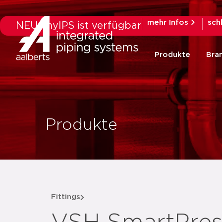
mehr Infos
sch
NEU: myIPS ist verfügbar
Produkte
Bra
Produkte
Fittings