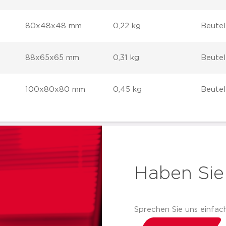
80x48x48 mm
0,22 kg
Beutel
88x65x65 mm
0,31 kg
Beutel 
100x80x80 mm
0,45 kg
Beutel 
Haben Sie
Sprechen Sie uns einfach