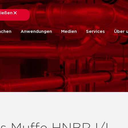
ließen
schließen
nchen
Anwendungen
Medien
Services
Über 