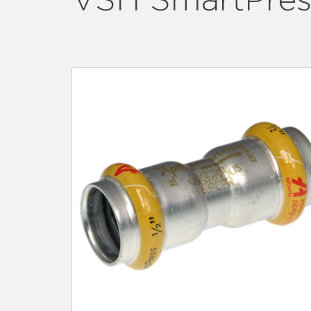
VSH SmartPres