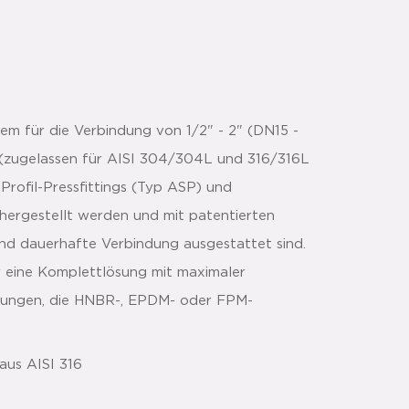
em für die Verbindung von 1/2" - 2" (DN15 -
(zugelassen für AISI 304/304L und 316/316L
Profil-Pressfittings (Typ ASP) und
 hergestellt werden und mit patentierten
und dauerhafte Verbindung ausgestattet sind.
 eine Komplettlösung mit maximaler
dungen, die HNBR-, EPDM- oder FPM-
aus AISI 316