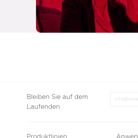
Email
Bleiben Sie auf dem
Laufenden
Produktlinien
Anwen