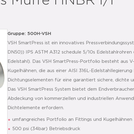
s Muffe HNBR I/I
Gruppe: 500H-VSH
VSH SmartPress ist ein innovatives Pressverbindungssyst
DN50)) IPS ASTM A312 schedule 5/10s Edelstahlrohren 
Edelstahl). Das VSH SmartPress-Portfolio besteht aus V-
Kugelhähnen, die aus einer AISI 316L-Edelstahllegierung
Dichtungselementen für eine garantiert sichere, dichte 
Das VSH SmartPress System bietet dem Endverbraucher
Abdeckung von kommerziellen und industriellen Anwen
Dichtelemente erfordern.
umfangreiches Portfolio an Fittings und Kugelhähnen 
500 psi (34bar) Betriebsdruck