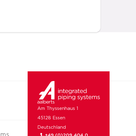
Am Thyssenhaus 1
45128 Essen
Deutschland
ems
+49 (0)209 404 0