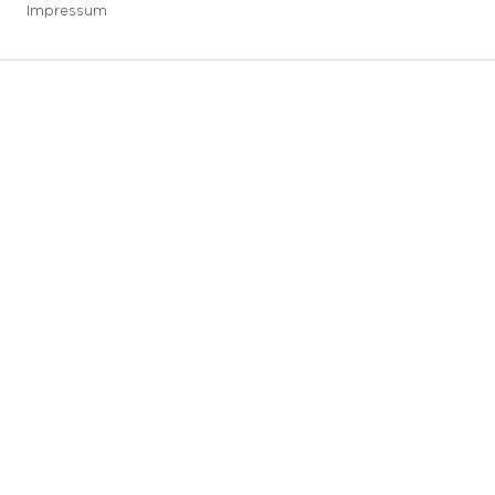
Impressum
3 downloads geselecteerd
Speichern