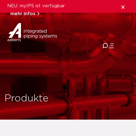
NEU: myIPS ist verfügbar
mehr Infos
schließen
Produkte