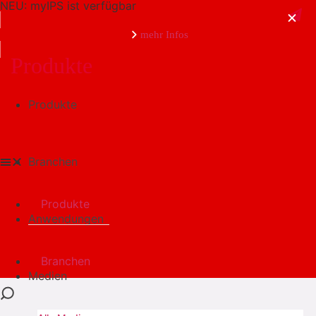
NEU: myIPS ist verfügbar
mehr Infos
Produkte
Produkte
schließen
Branchen
Produkte
Anwendungen
Branchen
Medien