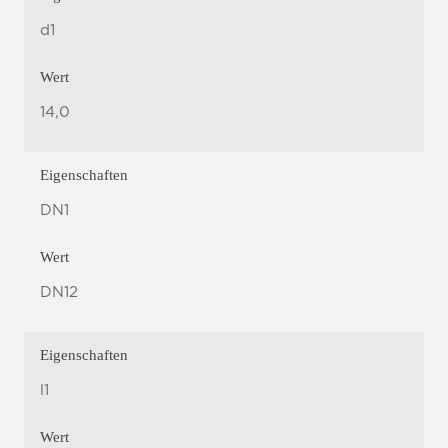
d1
Wert
14,0
Eigenschaften
DN1
Wert
DN12
Eigenschaften
l1
Wert