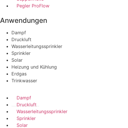
Pegler ProFlow
Anwendungen
Dampf
Druckluft
Wasserleitungssprinkler
Sprinkler
Solar
Heizung und Kühlung
Erdgas
Trinkwasser
Dampf
Druckluft
Wasserleitungssprinkler
Sprinkler
Solar