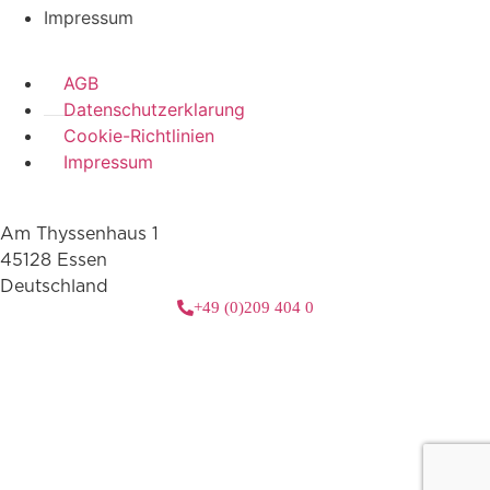
Impressum
AGB
Datenschutzerklarung
Cookie-Richtlinien
Impressum
Am Thyssenhaus 1
45128 Essen
Deutschland
+49 (0)209 404 0
3 downloads geselecteerd
herunterladen
E-Mail
Speichern