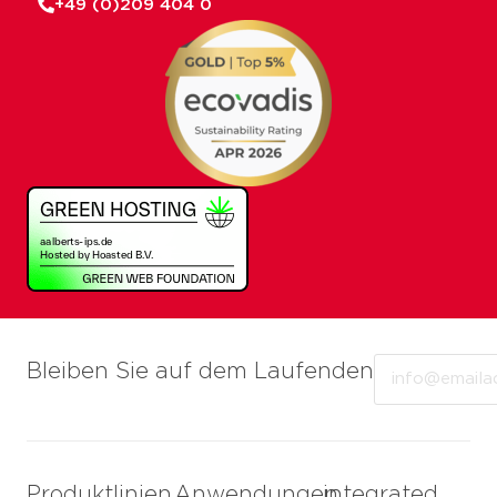
+49 (0)209 404 0
Email
Bleiben Sie auf dem Laufenden
Produktlinien
Anwendungen
integrated