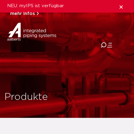
NEU: myIPS ist verfügbar
mehr Infos
schließen
Produkte