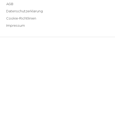
AGB
Datenschutzerklarung
Cookie-Richtlinien
Impressum
3 downloads geselecteerd
Speichern