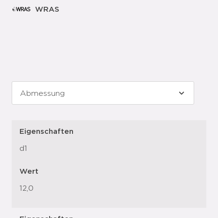
WRAS
Eigenschaften
d1
Wert
12,0