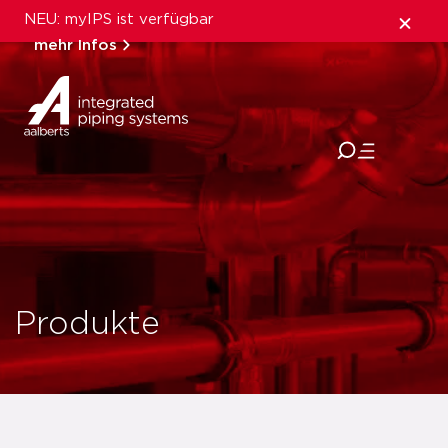
NEU: myIPS ist verfügbar
mehr Infos
schließen
Produkte