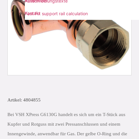
Referenzen
Ausschreibungstexte
Kontakt
Fast Fix support rail calculation
Artikel: 4804855
Bei VSH XPress G6130G handelt es sich um ein T-Stück aus
Kupfer und Rotguss mit zwei Pressanschlussen und einem
Innengewinde, anwendbar für Gas. Der gelbe O-Ring und die