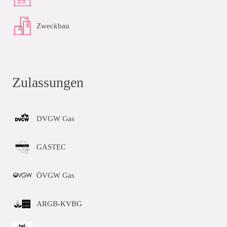
Zweckbau
Zulassungen
DVGW Gas
GASTEC
ÖVGW Gas
ARGB-KVBG