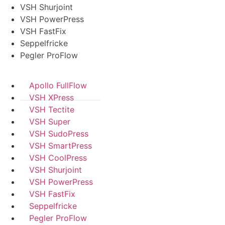
VSH Shurjoint
VSH PowerPress
VSH FastFix
Seppelfricke
Pegler ProFlow
Apollo FullFlow
VSH XPress
VSH Tectite
VSH Super
VSH SudoPress
VSH SmartPress
VSH CoolPress
VSH Shurjoint
VSH PowerPress
VSH FastFix
Seppelfricke
Pegler ProFlow