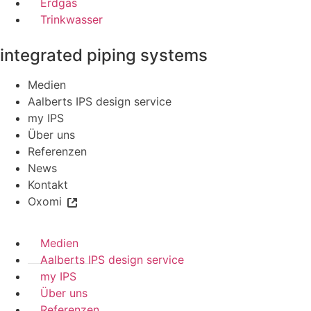
Erdgas
Trinkwasser
integrated piping systems
Medien
Aalberts IPS design service
my IPS
Über uns
Referenzen
News
Kontakt
Oxomi
Medien
Aalberts IPS design service
my IPS
Über uns
Referenzen