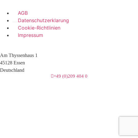
AGB
Datenschutzerklarung
Cookie-Richtlinien
Impressum
Am Thyssenhaus 1
45128 Essen
Deutschland
+49 (0)209 404 0
3 downloads geselecteerd
herunterladen
E-Mail
Speichern