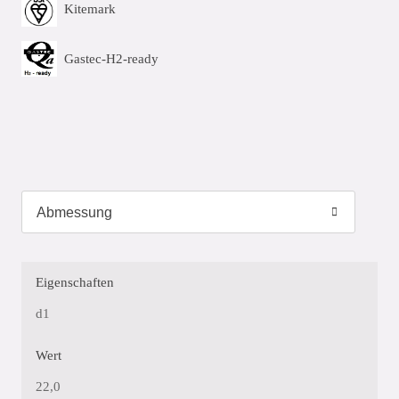
Kitemark
Gastec-H2-ready
Eigenschaften
d1
Wert
22,0