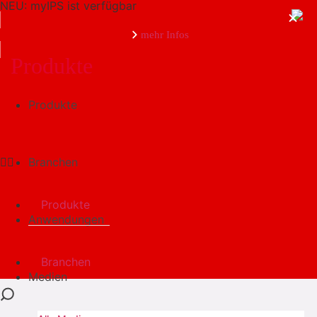
NEU: myIPS ist verfügbar
mehr Infos
Produkte
Produkte
schließen
Branchen
Produkte
Anwendungen
Branchen
Medien