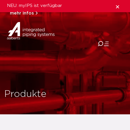
NEU: myIPS ist verfügbar
mehr Infos
schließen
Produkte