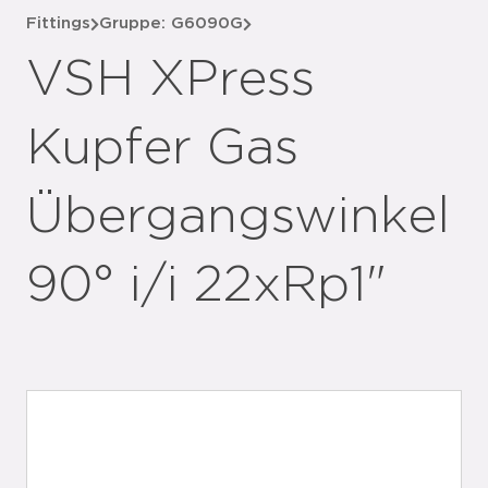
Fittings
Gruppe: G6090G
VSH XPress
Kupfer Gas
Übergangswinkel
90° i/i 22xRp1"