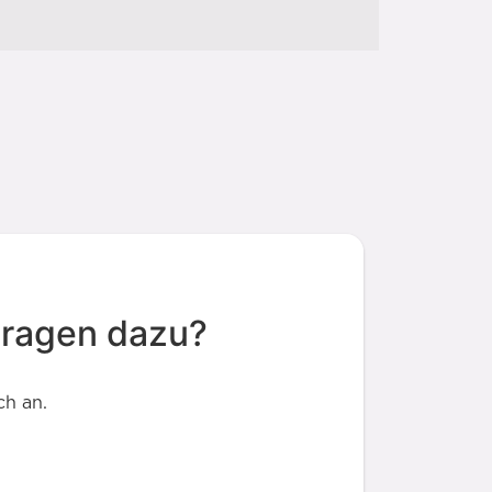
Fragen dazu?
ch an.