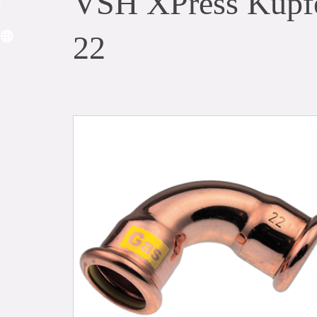
VSH XPress Kupfe
22