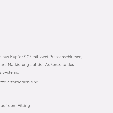
aus Kupfer 90º mit zwei Pressanschlussen,
bare Markierung auf der Außenseite des
es Systems.
tze erforderlich sind
 auf dem Fitting