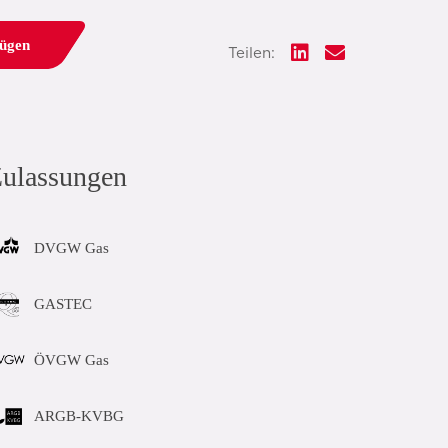
fügen
Teilen:
ulassungen
DVGW Gas
GASTEC
ÖVGW Gas
ARGB-KVBG