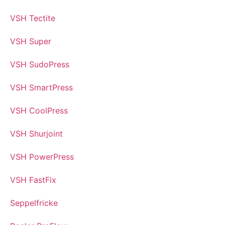
VSH Tectite
VSH Super
VSH SudoPress
VSH SmartPress
VSH CoolPress
VSH Shurjoint
VSH PowerPress
VSH FastFix
Seppelfricke