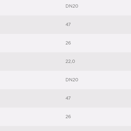
DN20
47
26
22,0
DN20
47
26