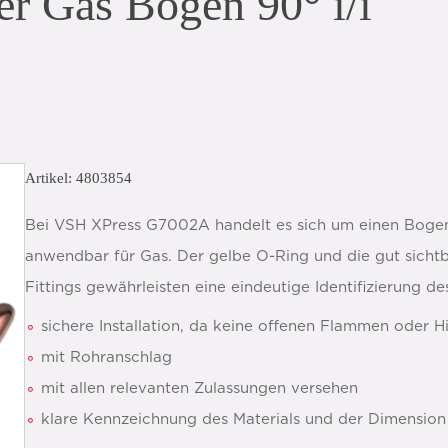
r Gas Bogen 90° i/i
Artikel: 4803854
Bei VSH XPress G7002A handelt es sich um einen Bogen 
anwendbar für Gas. Der gelbe O-Ring und die gut sicht
Fittings gewährleisten eine eindeutige Identifizierung d
sichere Installation, da keine offenen Flammen oder Hi
mit Rohranschlag
mit allen relevanten Zulassungen versehen
klare Kennzeichnung des Materials und der Dimension