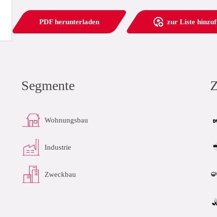
PDF herunterladen
zur Liste hinzu
Segmente
Z
Wohnungsbau
Industrie
Zweckbau